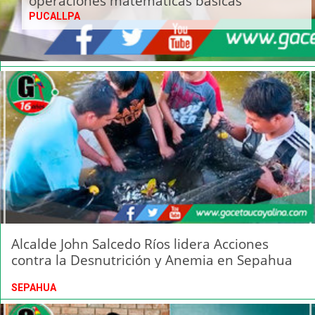
operaciones matemáticas básicas”
PUCALLPA
Alcalde John Salcedo Ríos lidera Acciones
contra la Desnutrición y Anemia en Sepahua
SEPAHUA