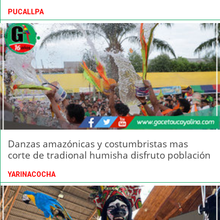
PUCALLPA
Danzas amazónicas y costumbristas mas
corte de tradional humisha disfruto población
YARINACOCHA