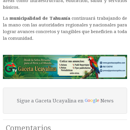
áreas como infraestructura, educación, salud y servicios
básicos.
La
municipalidad de Tahuanía
continuará trabajando de
la mano con las autoridades regionales y nacionales para
lograr avances concretos y tangibles que beneficien a toda
la comunidad.
Sigue a Gaceta Ucayalina en
News
G
o
o
g
l
e
Comentarios