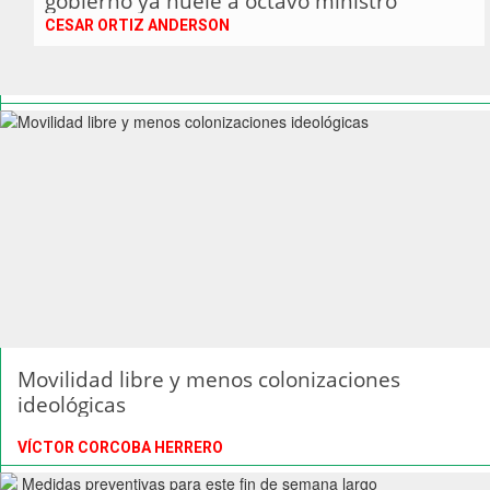
gobierno ya huele a octavo ministro
CESAR ORTIZ ANDERSON
Movilidad libre y menos colonizaciones
ideológicas
VÍCTOR CORCOBA HERRERO