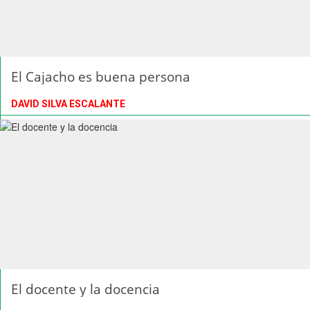
El Cajacho es buena persona
DAVID SILVA ESCALANTE
El docente y la docencia