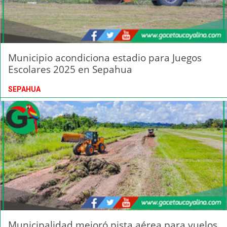
Municipio acondiciona estadio para Juegos
Escolares 2025 en Sepahua
SEPAHUA
Municipalidad mejoró pista aérea para vuelos