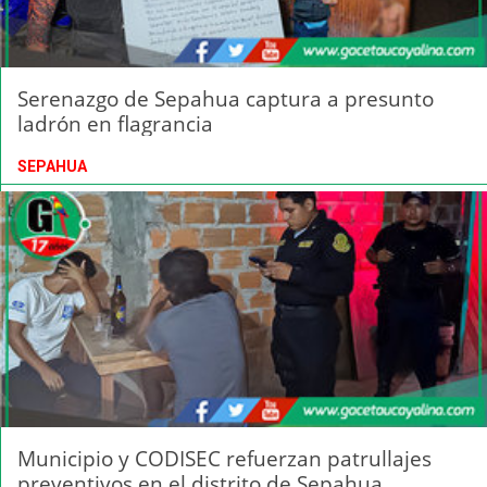
Serenazgo de Sepahua captura a presunto
ladrón en flagrancia
SEPAHUA
Municipio y CODISEC refuerzan patrullajes
preventivos en el distrito de Sepahua