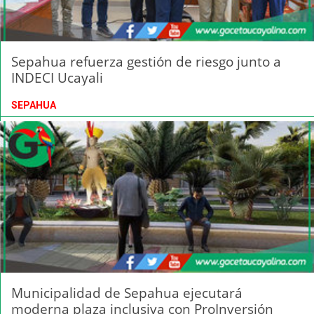
Sepahua refuerza gestión de riesgo junto a
INDECI Ucayali
SEPAHUA
Municipalidad de Sepahua ejecutará
moderna plaza inclusiva con ProInversión