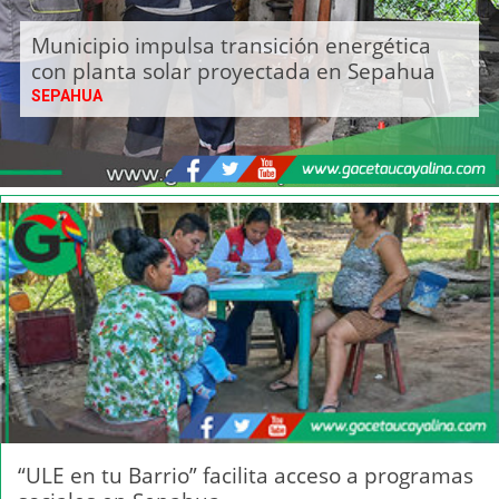
Municipio impulsa transición energética
con planta solar proyectada en Sepahua
SEPAHUA
“ULE en tu Barrio” facilita acceso a programas