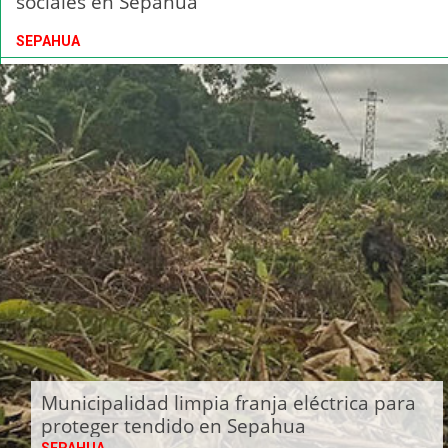
sociales en Sepahua
SEPAHUA
Municipalidad limpia franja eléctrica para
proteger tendido en Sepahua