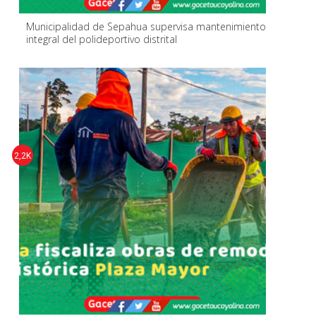
Municipalidad de Sepahua supervisa mantenimiento
integral del polideportivo distrital
2,2K