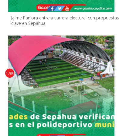
Jaime Paniora entra a carrera electoral con propuestas
clave en Sepahua
1,9K