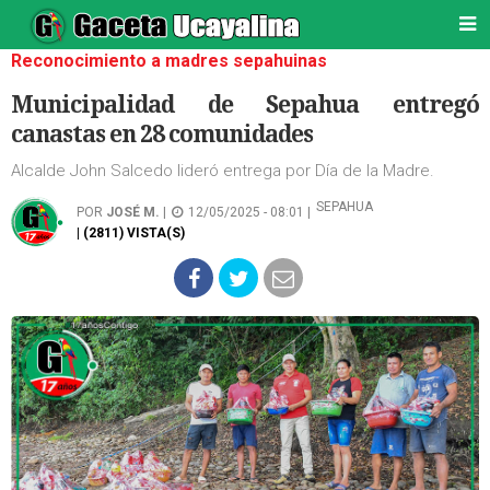
Reconocimiento a madres sepahuinas
Municipalidad de Sepahua entregó
canastas en 28 comunidades
Alcalde John Salcedo lideró entrega por Día de la Madre.
SEPAHUA
POR
JOSÉ M.
|
12/05/2025 - 08:01 |
| (2811) VISTA(S)