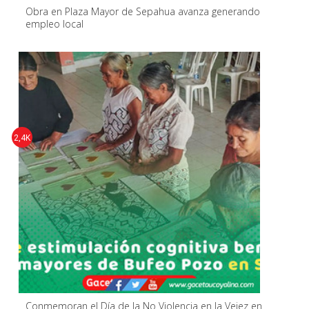
Obra en Plaza Mayor de Sepahua avanza generando
empleo local
2,4K
Conmemoran el Día de la No Violencia en la Vejez en