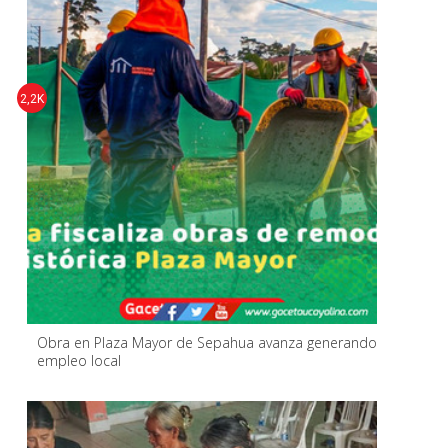
2,2K
Obra en Plaza Mayor de Sepahua avanza generando
empleo local