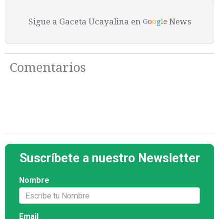
Sigue a Gaceta Ucayalina en
News
G
o
o
g
l
e
Comentarios
Suscríbete a nuestro Newsletter
Nombre
Email