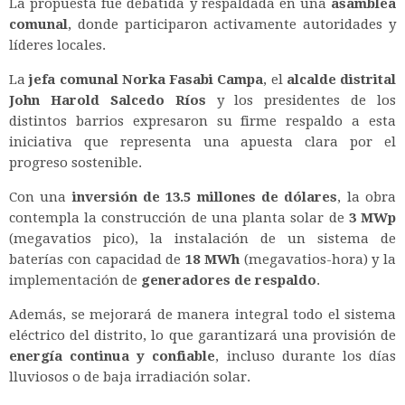
La propuesta fue debatida y respaldada en una
asamblea
comunal
, donde participaron activamente autoridades y
líderes locales.
La
jefa comunal Norka Fasabi Campa
, el
alcalde distrital
John Harold Salcedo Ríos
y los presidentes de los
distintos barrios expresaron su firme respaldo a esta
iniciativa que representa una apuesta clara por el
progreso sostenible.
Con una
inversión de 13.5 millones de dólares
, la obra
contempla la construcción de una planta solar de
3 MWp
(megavatios pico), la instalación de un sistema de
baterías con capacidad de
18 MWh
(megavatios-hora) y la
implementación de
generadores de respaldo
.
Además, se mejorará de manera integral todo el sistema
eléctrico del distrito, lo que garantizará una provisión de
energía continua y confiable
, incluso durante los días
lluviosos o de baja irradiación solar.