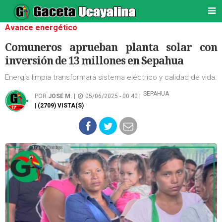
Avance energético
Comuneros aprueban planta solar con
inversión de 13 millones en Sepahua
Energía limpia transformará sistema eléctrico y calidad de vida.
SEPAHUA
POR
JOSÉ M.
|
05/06/2025 - 00:40 |
| (2709) VISTA(S)