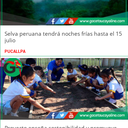
Selva peruana tendrá noches frías hasta el 15
julio
PUCALLPA
Proyecto enseña sostenibilidad y promueve