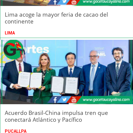
Lima acoge la mayor feria de cacao del
continente
LIMA
Acuerdo Brasil-China impulsa tren que
conectará Atlántico y Pacífico
PUCALLPA