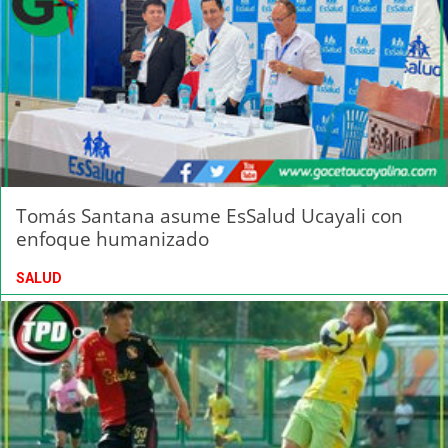
Tomás Santana asume EsSalud Ucayali con
enfoque humanizado
SALUD