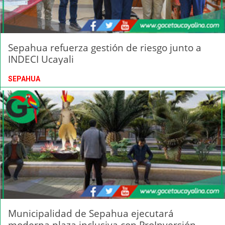
Sepahua refuerza gestión de riesgo junto a
INDECI Ucayali
SEPAHUA
Municipalidad de Sepahua ejecutará
moderna plaza inclusiva con ProInversión