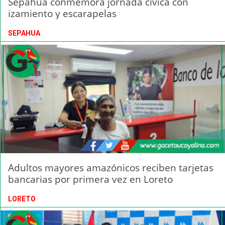
Sepahua conmemora jornada cívica con
izamiento y escarapelas
SEPAHUA
Adultos mayores amazónicos reciben tarjetas
bancarias por primera vez en Loreto
LORETO