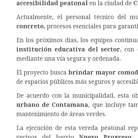
accesibilidad peatonal
en la ciudad de
C
Actualmente, el personal técnico del m
concreto
, procesos esenciales para garanti
En los próximos días, los equipos contin
institución educativa del sector
, con 
mediante una vía segura y ordenada.
El proyecto busca
brindar mayor comodi
de espacios públicos más seguros y accesibl
De acuerdo con la municipalidad, esta o
urbano de Contamana
, que incluye ta
mantenimiento de áreas verdes.
La ejecución de esta vereda peatonal re
vecinos del barrio
Nuevo Progreso
,