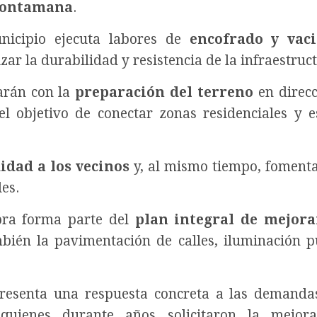
ontamana
.
unicipio ejecuta labores de
encofrado y vac
zar la durabilidad y resistencia de la infraestruc
uarán con la
preparación del terreno
en direcc
el objetivo de conectar zonas residenciales y e
dad a los vecinos
y, al mismo tiempo, fomenta
es.
bra forma parte del
plan integral de mejor
mbién la pavimentación de calles, iluminación p
presenta una respuesta concreta a las demanda
 quienes durante años solicitaron la mejor