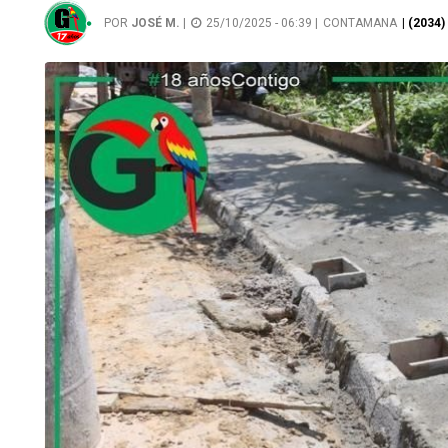
POR
JOSÉ M.
|
25/10/2025 - 06:39 |
CONTAMANA
| (2034