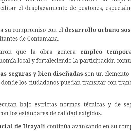
acilitar el desplazamiento de peatones, especial
rma su compromiso con el
desarrollo urbano sos
abitantes de Contamana.
altaron que la obra genera
empleo tempor
nomía local y fortaleciendo la participación comu
as seguras y bien diseñadas
son un elemento 
 donde los ciudadanos puedan transitar con tran
ecutan bajo estrictas normas técnicas y de se
on los estándares de calidad exigidos.
cial de Ucayali
continúa avanzando en su com