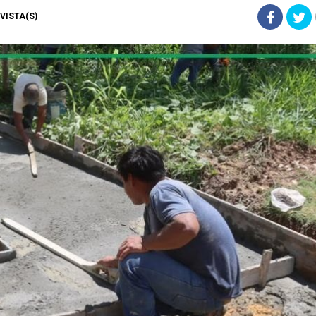
) VISTA(S)