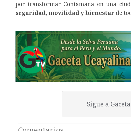
por transformar Contamana en una ciud
seguridad, movilidad y bienestar
de tod
Sigue a Gacet
Comentarios