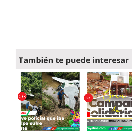
También te puede interesar
2,8K
2K