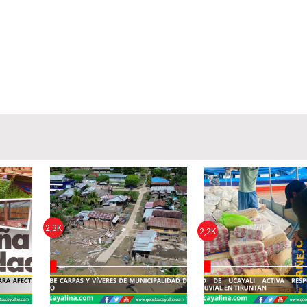
2,3K
2,2K