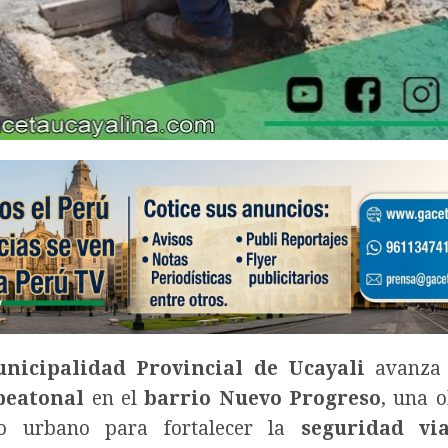
nicipalidad Provincial de Ucayali
avanza 
peatonal
en el
barrio Nuevo Progreso
, una 
o urbano para fortalecer la
seguridad vi