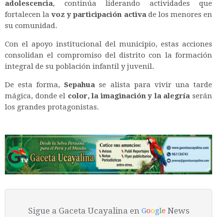
adolescencia
, continúa liderando actividades que
fortalecen la
voz y participación activa
de los menores en
su comunidad.
Con el apoyo institucional del municipio, estas acciones
consolidan el compromiso del distrito con la formación
integral de su población infantil y juvenil.
De esta forma,
Sepahua
se alista para vivir una tarde
mágica, donde el
color, la imaginación y la alegría
serán
los grandes protagonistas.
Sigue a Gaceta Ucayalina en
News
G
o
o
g
l
e