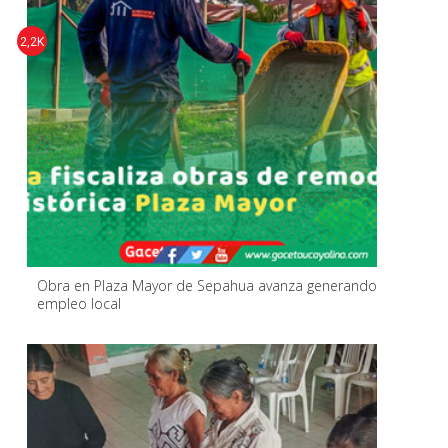
2,2K
Obra en Plaza Mayor de Sepahua avanza generando
empleo local