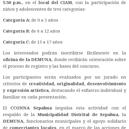
5:30 p.m.
, en el
local del CIAM
, con la participación de
niños y adolescentes de tres categorías:
Categoría A:
de 0 a 5 años
Categoría B:
de 6 a 12 años
Categoría C:
de 13 a 17 años
Los interesados podrán inscribirse fácilmente en la
oficina de la DEMUNA
, donde recibirán orientación sobre
el proceso de registro y las bases del concurso.
Los participantes serán evaluados por un jurado en
criterios de
creatividad, originalidad, desenvolvimiento
y expresión artística
, destacando el esfuerzo individual y
familiar en cada presentación.
El
CCONNA Sepahua
impulsa esta actividad con el
respaldo de la
Municipalidad Distrital de Sepahua
, la
DEMUNA
, funcionarios municipales y el apoyo solidario
de
comerciantes locales
, en el marco de las acciones de