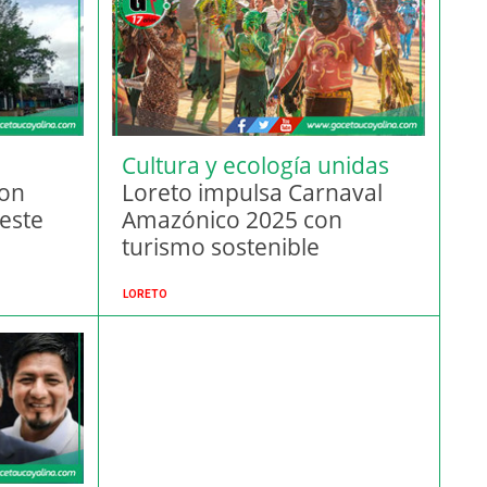
Cultura y ecología unidas
con
Loreto impulsa Carnaval
este
Amazónico 2025 con
turismo sostenible
LORETO