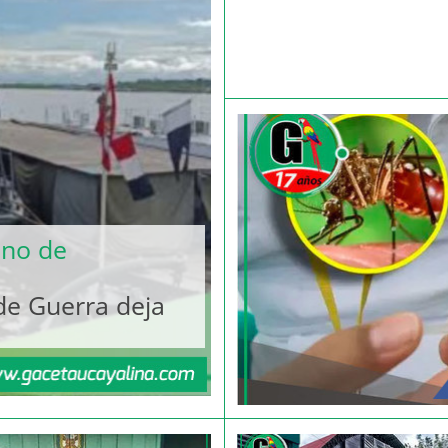
ano de
de Guerra deja