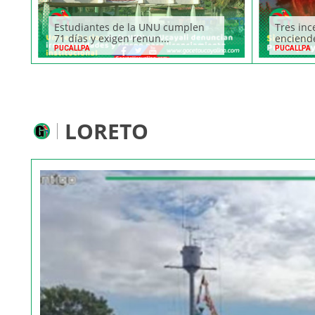
Estudiantes de la UNU cumplen
Tres inc
71 días y exigen renun...
enciende
PUCALLPA
PUCALLPA
LORETO