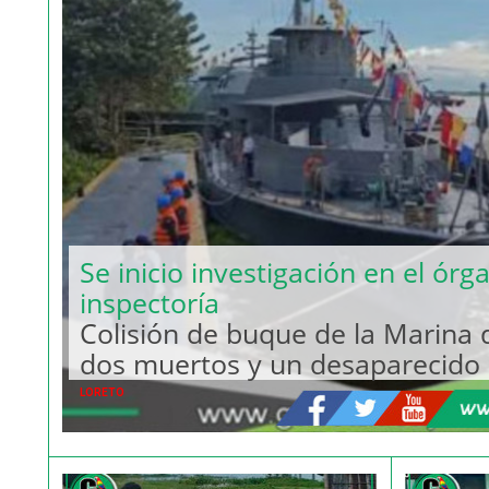
Se inicio investigación en el órg
inspectoría
Colisión de buque de la Marina 
dos muertos y un desaparecido
LORETO