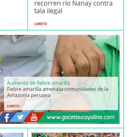
recorren río Nanay contra
tala ilegal
PUBLICIDAD
LORETO
Aumento de fiebre amarilla
Fiebre amarilla amenaza comunidades de la
Amazonía peruana
LORETO