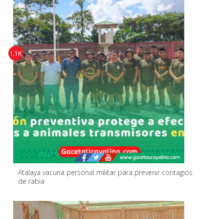
1,1K
Atalaya vacuna personal militar para prevenir contagios
de rabia