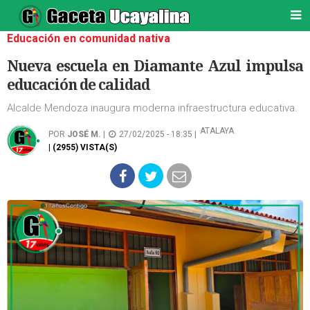
Educación en comunidad nativa
Nueva escuela en Diamante Azul impulsa
educación de calidad
Alcalde Mendoza inaugura moderna infraestructura educativa.
ATALAYA
POR
JOSÉ M.
|
27/02/2025 - 18:35 |
| (2955) VISTA(S)