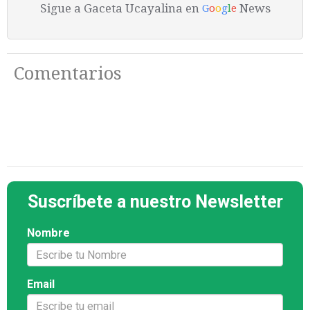
Sigue a Gaceta Ucayalina en
News
G
o
o
g
l
e
Comentarios
Suscríbete a nuestro Newsletter
Nombre
Email