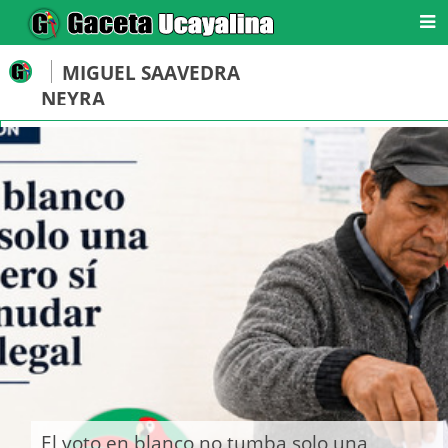
MIGUEL SAAVEDRA
NEYRA
El voto en blanco no tumba solo una