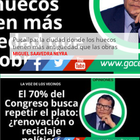
Pucallpa: la ciudad donde los huecos
tienen más antigüedad que las obras
MIGUEL SAAVEDRA NEYRA