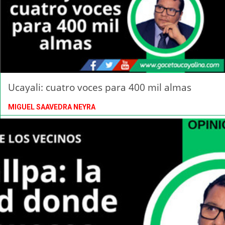
Ucayali: cuatro voces para 400 mil almas
MIGUEL SAAVEDRA NEYRA