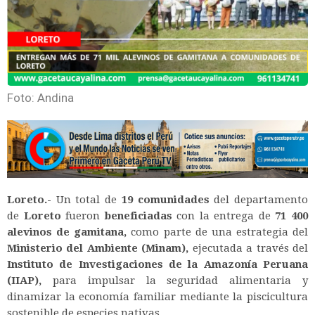
Foto: Andina
Loreto.-
Un total de
19 comunidades
del departamento
de
Loreto
fueron
beneficiadas
con la entrega de
71 400
alevinos de gamitana,
como parte de una estrategia del
Ministerio del Ambiente (Minam),
ejecutada a través del
Instituto de Investigaciones de la Amazonía Peruana
(IIAP),
para impulsar la seguridad alimentaria y
dinamizar la economía familiar mediante la piscicultura
sostenible de especies nativas.