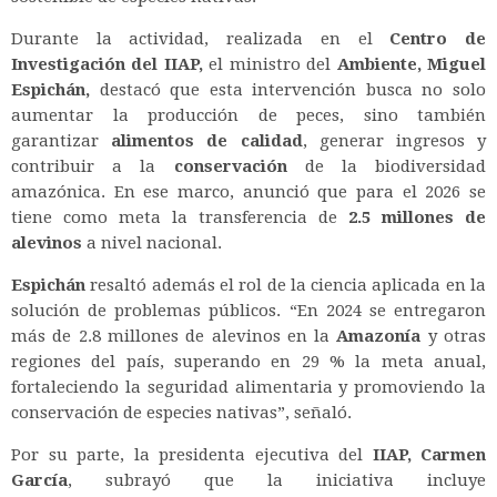
Durante la actividad, realizada en el
Centro de
Investigación del IIAP,
el ministro del
Ambiente, Miguel
Espichán,
destacó que esta intervención busca no solo
aumentar la producción de peces, sino también
garantizar
alimentos de calidad
, generar ingresos y
contribuir a la
conservación
de la biodiversidad
amazónica. En ese marco, anunció que para el 2026 se
tiene como meta la transferencia de
2.5 millones de
alevinos
a nivel nacional.
Espichán
resaltó además el rol de la ciencia aplicada en la
solución de problemas públicos. “En 2024 se entregaron
más de 2.8 millones de alevinos en la
Amazonía
y otras
regiones del país, superando en 29 % la meta anual,
fortaleciendo la seguridad alimentaria y promoviendo la
conservación de especies nativas”, señaló.
Por su parte, la presidenta ejecutiva del
IIAP, Carmen
García
, subrayó que la iniciativa incluye