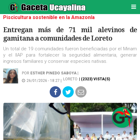
Piscicultura sostenible en la Amazonía
Entregan más de 71 mil alevinos de
gamitana a comunidades de Loreto
Un total de 19 comunidades fueron beneficiadas por el Minam
y el IIAP para fortalecer la seguridad alimentaria, generar
ingresos familiares y conservar especies nativas.
POR
ESTHER PINEDO SABOYA
|
LORETO
| (2323) VISTA(S)
26/01/2026 - 18:27 |