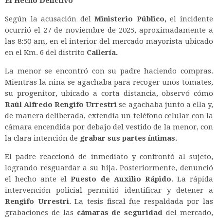
El Hecho Delictivo
Según la acusación del
Ministerio Público,
el incidente
ocurrió el 27 de noviembre de 2025, aproximadamente a
las 8:50 am, en el interior del mercado mayorista ubicado
en el Km. 6 del distrito
Callería.
La menor se encontró con su padre haciendo compras.
Mientras la niña se agachaba para recoger unos tomates,
su progenitor, ubicado a corta distancia, observó cómo
Raúl Alfredo Rengifo Urrestri
se agachaba junto a ella y,
de manera deliberada, extendía un teléfono celular con la
cámara encendida por debajo del vestido de la menor, con
la clara intención de
grabar sus partes íntimas.
El padre reaccionó de inmediato y confrontó al sujeto,
logrando resguardar a su hija. Posteriormente, denunció
el hecho ante el
Puesto de Auxilio Rápido
. La rápida
intervención policial permitió identificar y detener a
Rengifo Urrestri.
La tesis fiscal fue respaldada por las
grabaciones de las
cámaras de seguridad
del mercado,