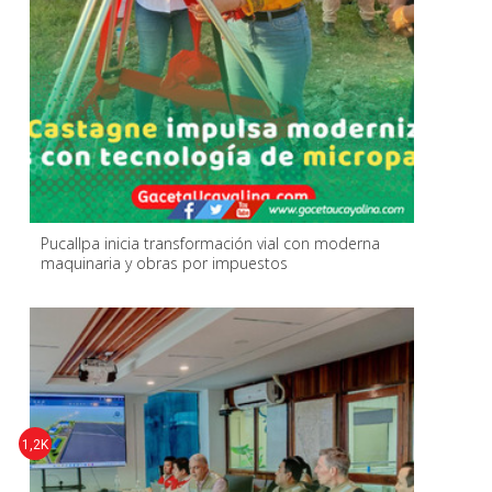
Pucallpa inicia transformación vial con moderna
maquinaria y obras por impuestos
1,2K