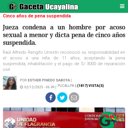
Cinco años de pena suspendida
Jueza condena a un hombre por acoso
sexual a menor y dicta pena de cinco años
suspendida.
Raúl Alfredo Rengifo Urrestri reconoció su responsabilidad en
el acoso a una niña de 11 años, aceptando la pena
suspendida, inhabilitación y el pago de S/ 3000 de reparación
civil
POR
ESTHER PINEDO SABOYA
|
PUCALLPA
| (1817) VISTA(S)
02/12/2025 - 06:49 |