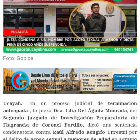
Foto: Gop.pe
Ucayali.-
En un proceso judicial de
terminación
anticipada
, la jueza
Dra. Lilia Del Águila Moncada,
del
Segundo Juzgado de Investigación Preparatoria de
Flagrancia de Coronel Portillo,
dictó una sentencia
condenatoria contra
Raúl Alfredo Rengifo Urrestri
por
el delito de
acoso sexual a menores de edad
en agravio