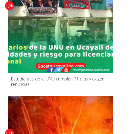
1,2K
Estudiantes de la UNU cumplen 71 días y exigen
renuncias
1,1K