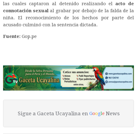
las cuales captaron al detenido realizando el
acto de
connotación sexual
al grabar por debajo de la falda de la
niña. El reconocimiento de los hechos por parte del
acusado culminó con la sentencia dictada.
Fuente:
Gop.pe
Sigue a Gaceta Ucayalina en
News
G
o
o
g
l
e