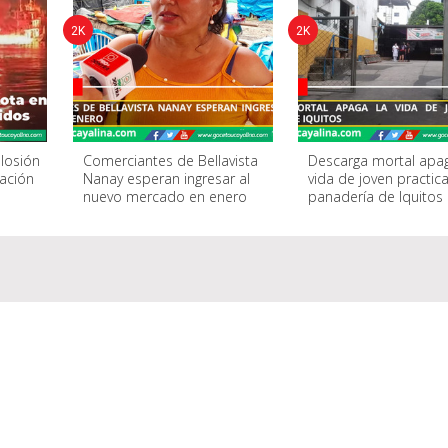
2K
2K
losión
Comerciantes de Bellavista
Descarga mortal apag
ación
Nanay esperan ingresar al
vida de joven practic
nuevo mercado en enero
panadería de Iquitos