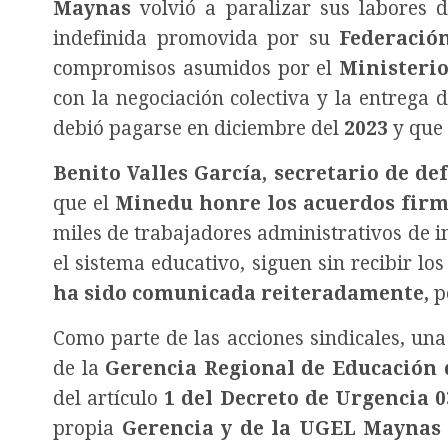
Maynas
volvió a paralizar sus labores 
indefinida promovida por su
Federación
compromisos asumidos por el
Ministerio
con la negociación colectiva y la entrega
debió pagarse en diciembre del
2023
y que
Benito Valles García, secretario de d
que el
Minedu
honre los acuerdos fir
miles de trabajadores administrativos de i
el sistema educativo, siguen sin recibir l
ha sido comunicada reiteradamente,
pe
Como parte de las acciones sindicales, un
de la
Gerencia Regional de Educación 
del artículo
1 del Decreto de Urgencia 0
propia
Gerencia y de la UGEL Maynas