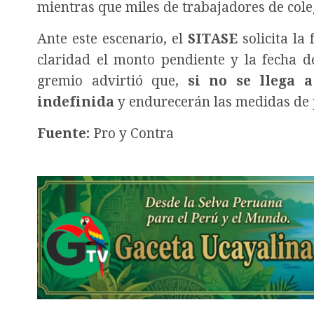
mientras que miles de trabajadores de cole
Ante este escenario, el
SITASE
solicita l
claridad el monto pendiente y la fecha d
gremio advirtió que,
si no se llega 
indefinida
y endurecerán las medidas de p
Fuente:
Pro y Contra