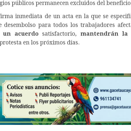
gios públicos permanecen excluidos del beneficio
a firma inmediata de un acta en la que se especif
e desembolso para todos los trabajadores afect
a un acuerdo
satisfactorio,
mantendrán la 
rotesta en los próximos días.