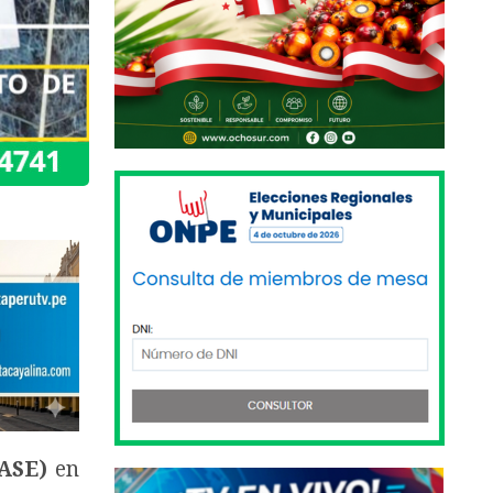
ASE)
en