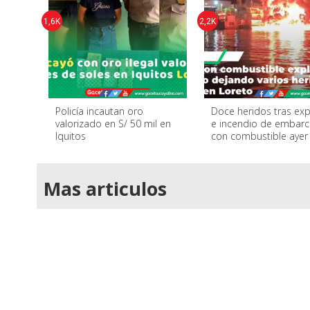
1,6K
2,2K
Policía incautan oro
Doce heridos tras exp
valorizado en S/ 50 mil en
e incendio de embarc
Iquitos
con combustible ayer
Mas articulos