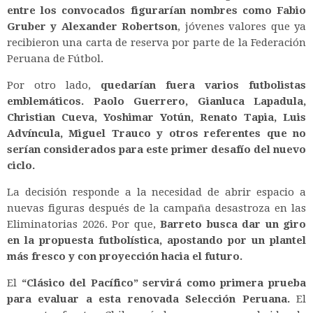
entre los convocados figurarían nombres como Fabio
Gruber y Alexander Robertson
, jóvenes valores que ya
recibieron una carta de reserva por parte de la Federación
Peruana de Fútbol.
Por otro lado,
quedarían fuera varios futbolistas
emblemáticos. Paolo Guerrero, Gianluca Lapadula,
Christian Cueva, Yoshimar Yotún, Renato Tapia, Luis
Advíncula, Miguel Trauco y otros referentes que no
serían considerados para este primer desafío del nuevo
ciclo.
La decisión responde a la necesidad de abrir espacio a
nuevas figuras después de la campaña desastroza en las
Eliminatorias 2026. Por que,
Barreto busca dar un giro
en la propuesta futbolística, apostando por un plantel
más fresco y con proyección hacia el futuro.
El
“Clásico del Pacífico” servirá como primera prueba
para evaluar a esta renovada Selección Peruana.
El