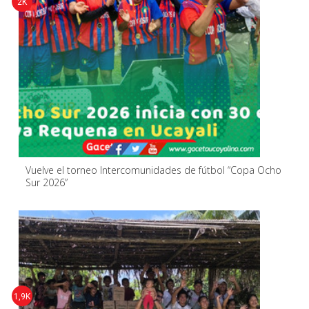
2K
Vuelve el torneo Intercomunidades de fútbol “Copa Ocho
Sur 2026”
1,9K