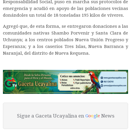
Responsabilidad Social, puso en marcha sus protocolos de
emergencia y acudió en apoyo de las poblaciones vecinas
donándoles un total de 18 toneladas 195 kilos de víveres.
Agregó que, de esta forma, se entregaron donaciones a las
comunidades nativas Shambo Porvenir y Santa Clara de
Uchunya; a los centros poblados Nueva Unión Progreso y
Esperanza; y a los caseríos Tres Islas, Nueva Barranca y
Naranjal, del distrito de Nueva Requena.
Sigue a Gaceta Ucayalina en
News
G
o
o
g
l
e