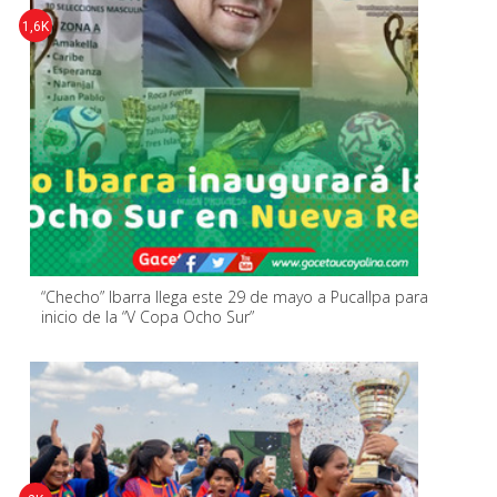
1,6K
“Checho” Ibarra llega este 29 de mayo a Pucallpa para
inicio de la “V Copa Ocho Sur”