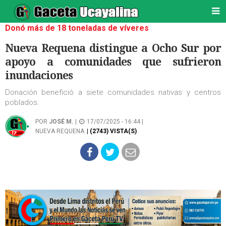
Donó más de 18 toneladas de víveres
Nueva Requena distingue a Ocho Sur por
apoyo a comunidades que sufrieron
inundaciones
Donación benefició a siete comunidades nativas y centros
poblados.
POR
JOSÉ M.
|
17/07/2025 - 16:44 |
NUEVA REQUENA
| (2743) VISTA(S)