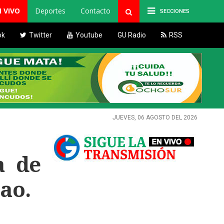
N VIVO
Deportes
Contacto
SECCIONES
ok
Twitter
Youtube
GU Radio
RSS
JUEVES, 06 AGOSTO DEL 2026
a de
ao.