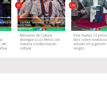
3K
3,3K
Ministerio de Cultura
Este martes 12 prese
ia-
distingue a Los Mirlos con
libro sobre novedoso
” del
máxima condecoración
estudio en la gestión
rtua
cultural
riesgos