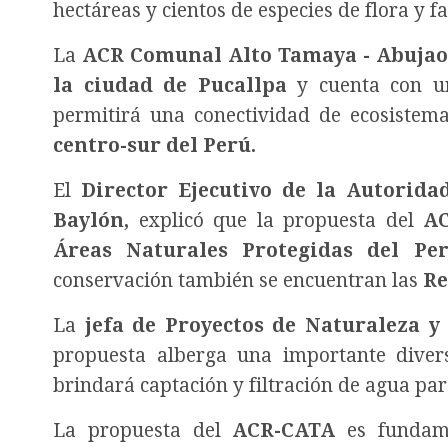
hectáreas y cientos de especies de flora y fa
La
ACR Comunal Alto Tamaya - Abujao
la ciudad de Pucallpa
y cuenta con u
permitirá una conectividad de ecosistema
centro-sur del Perú.
El
Director Ejecutivo de la Autorid
Baylón,
explicó que la propuesta del
A
Áreas Naturales Protegidas del Per
conservación también se encuentran las
Re
La
jefa de Proyectos de Naturaleza y 
propuesta alberga una importante diver
brindará captación y filtración de agua para
La propuesta del
ACR-CATA
es fundame