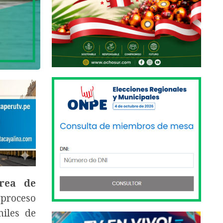
rea de
 proceso
iles de