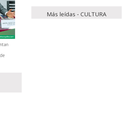
Más leídas - CULTURA
ntan
 de