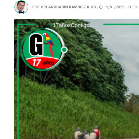
POR
ORLANDSABIN RAMÍREZ RÍOS
|
19/01/2025 - 21:38 |