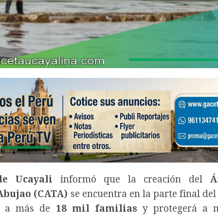
de Ucayali
informó que la creación del
Á
Abujao (CATA)
se encuentra en la parte final del
rá a más de
18 mil familias
y protegerá a m