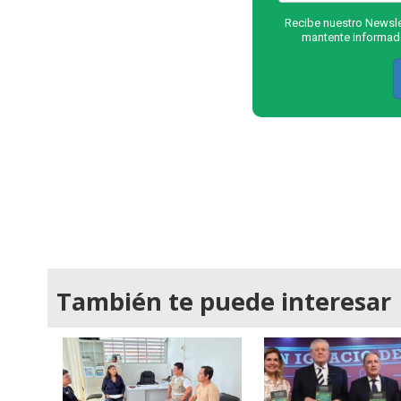
Recibe nuestro Newslet
mantente informado
También te puede interesar