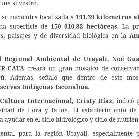
una silvestre.
se encuentra localizada a
191.39 kilómetros a
na superficie de
150 010.82 hectáreas.
La pr
s, paisajes y de diversidad biológica en la
Am
ad Regional Ambiental de Ucayali, Noé Gu
CR-CATA
creará un gran mosaico de conservac
ú.
Además, señaló que dentro de este mos
servas Indígenas Isconahua.
Cultura Internacional, Cristy Díaz,
indicó 
sidad de flora y fauna. El establecimiento de
 ayudar en el ciclo hidrológico y ciclo de nutrien
ntal para la región Ucayali, especialmente p