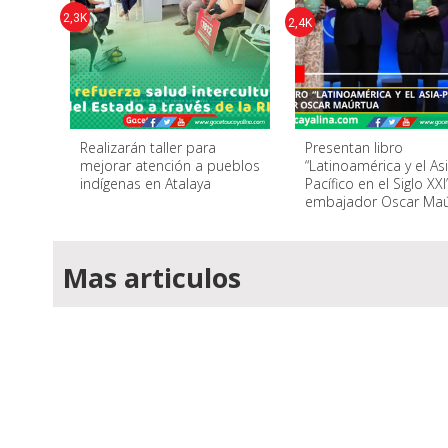
2,3K
2,4K
Realizarán taller para
Presentan libro
mejorar atención a pueblos
“Latinoamérica y el As
indígenas en Atalaya
Pacífico en el Siglo XXI
embajador Oscar Maú
Mas articulos