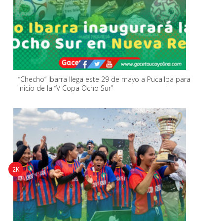
“Checho” Ibarra llega este 29 de mayo a Pucallpa para
inicio de la “V Copa Ocho Sur”
2K