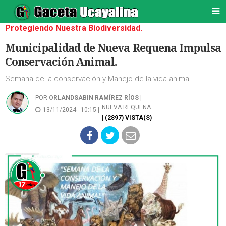
Protegiendo Nuestra Biodiversidad.
Municipalidad de Nueva Requena Impulsa
Conservación Animal.
Semana de la conservación y Manejo de la vida animal.
POR
ORLANDSABIN RAMÍREZ RÍOS
|
NUEVA REQUENA
13/11/2024 - 10:15 |
| (2897) VISTA(S)