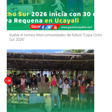
Vuelve el torneo Intercomunidades de fútbol “Copa Ocho
Sur 2026”
1,9K