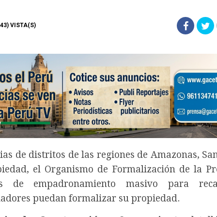
843) VISTA(S)
lias de distritos de las regiones de Amazonas, Sa
piedad, el Organismo de Formalización de la P
adas de empadronamiento masivo para rec
ladores puedan formalizar su propiedad.