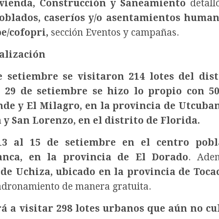
ivienda, Construcción y Saneamiento
detall
poblados, caseríos y/o asentamientos human
e/cofopri,
sección Eventos y campañas.
alización
 setiembre se visitaron 214 lotes del dist
l 29 de setiembre se hizo lo propio con 50
nde y El Milagro, en la provincia de Utcub
y San Lorenzo, en el distrito de Florida.
13 al 15 de setiembre en el centro pob
anca, en la provincia de El Dorado
. Adem
de Uchiza, ubicado en la provincia de Tocac
adronamiento de manera gratuita.
rá a visitar 298 lotes urbanos que aún no c