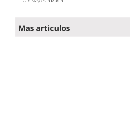
Alto Mayo San Martín
Mas articulos