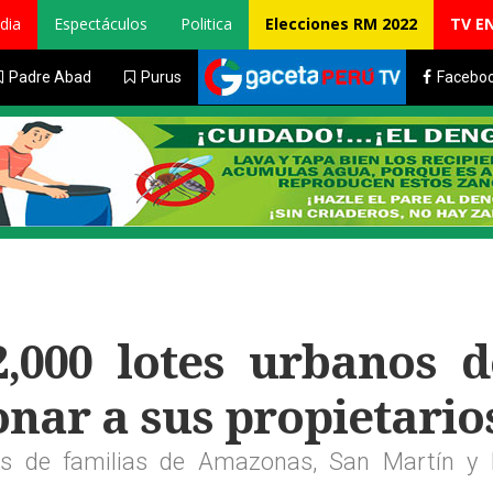
dia
Espectáculos
Politica
Elecciones RM 2022
TV E
Padre Abad
Purus
Facebo
,000 lotes urbanos d
nar a sus propietario
s de familias de Amazonas, San Martín y 