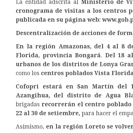
La entidad adscrita al
Ministerio de V
cronograma de visitas a los centros 
publicada en su página web:
www.gob.p
Descentralización de acciones de form
En la región Amazonas, del 4 al 8 de
Florida, provincia Bongará
.
Del 18 a
urbanos de los distritos de Lonya Gra
como los
centros poblados Vista Florida 
Cofopri estará en San Martín del 
Azangihua, del distrito de Agua Bl
brigadas
recorrerán el centro poblado 
22 al 30 de setiembre,
para hacer el emp
Asimismo,
en la región Loreto se volve