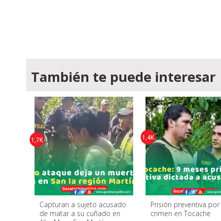
También te puede interesar
1,4K
1,7K
Capturan a sujeto acusado
Prisión preventiva po
de matar a su cuñado en
crimen en Tocache