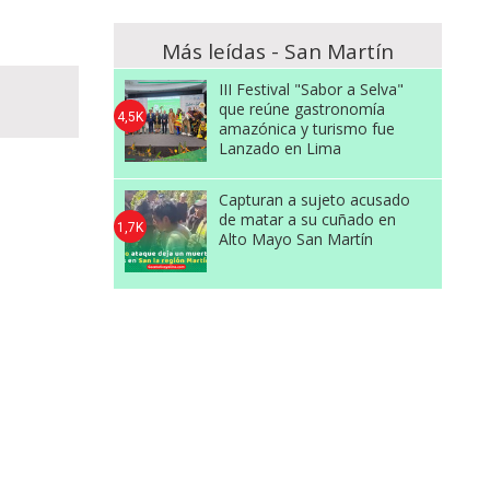
Más leídas - San Martín
III Festival "Sabor a Selva"
que reúne gastronomía
4,5K
amazónica y turismo fue
Lanzado en Lima
Capturan a sujeto acusado
de matar a su cuñado en
1,7K
Alto Mayo San Martín