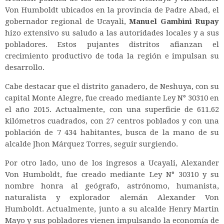
Von Humboldt ubicados en la provincia de Padre Abad, el
gobernador regional de Ucayali,
Manuel Gambini Rupay
hizo extensivo su saludo a las autoridades locales y a sus
pobladores. Estos pujantes distritos afianzan el
crecimiento productivo de toda la región e impulsan su
desarrollo.
Cabe destacar que el distrito ganadero, de Neshuya, con su
capital Monte Alegre, fue creado mediante Ley N° 30310 en
el año 2015. Actualmente, con una superficie de 611.62
kilómetros cuadrados, con 27 centros poblados y con una
población de 7 434 habitantes, busca de la mano de su
alcalde Jhon Márquez Torres, seguir surgiendo.
Por otro lado, uno de los ingresos a Ucayali, Alexander
Von Humboldt, fue creado mediante Ley N° 30310 y su
nombre honra al geógrafo, astrónomo, humanista,
naturalista y explorador alemán Alexander Von
Humboldt. Actualmente, junto a su alcalde Henry Martin
Mayo y sus pobladores vienen impulsando la economía de