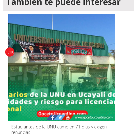
También te puede interesar
1,1K
Estudiantes de la UNU cumplen 71 días y exigen
renuncias