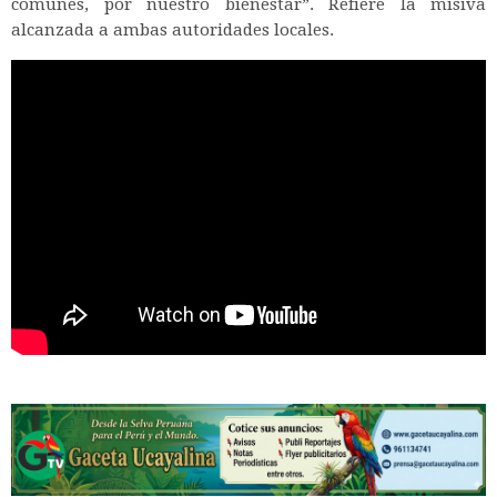
comunes, por nuestro bienestar”. Refiere la misiva
alcanzada a ambas autoridades locales.