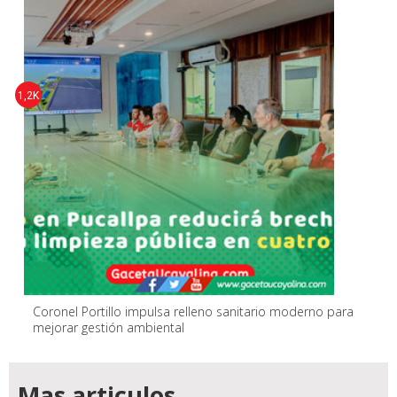
1,2K
Coronel Portillo impulsa relleno sanitario moderno para
mejorar gestión ambiental
Mas articulos