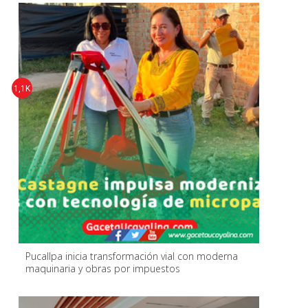
1,1K
Pucallpa inicia transformación vial con moderna
maquinaria y obras por impuestos