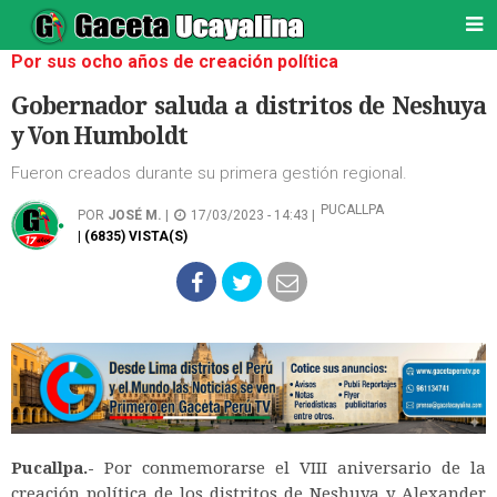
Por sus ocho años de creación política
Gobernador saluda a distritos de Neshuya
y Von Humboldt
Fueron creados durante su primera gestión regional.
PUCALLPA
POR
JOSÉ M.
|
17/03/2023 - 14:43 |
| (6835) VISTA(S)
Pucallpa.-
Por conmemorarse el VIII aniversario de la
creación política de los distritos de Neshuya y Alexander