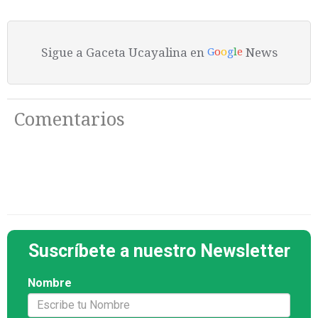
Sigue a Gaceta Ucayalina en
News
G
o
o
g
l
e
Comentarios
Suscríbete a nuestro Newsletter
Nombre