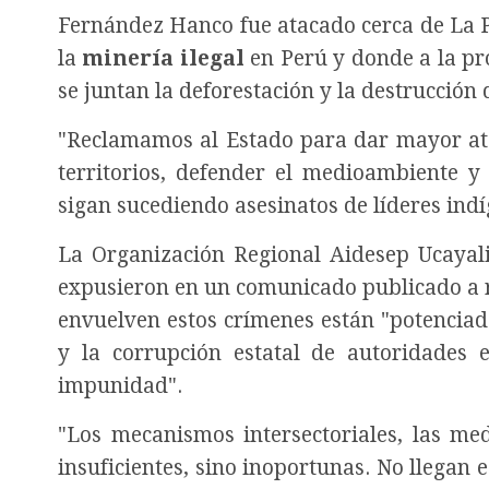
Fernández Hanco fue atacado cerca de La P
la
minería ilegal
en Perú y donde a la pr
se juntan la deforestación y la destrucción 
"Reclamamos al Estado para dar mayor ate
territorios, defender el medioambiente 
sigan sucediendo asesinatos de líderes indíg
La Organización Regional Aidesep Ucayali
expusieron en un comunicado publicado a raí
envuelven estos crímenes están "potenciada
y la corrupción estatal de autoridades 
impunidad".
"Los mecanismos intersectoriales, las me
insuficientes, sino inoportunas. No llegan 