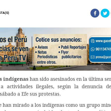
ISTA(S)
 indígenas
han sido asesinados en la última s
 a actividades ilegales, según la denuncia d
e sábado a
Efe
sus protestas.
re han mirado a los indígenas como un grupo mino