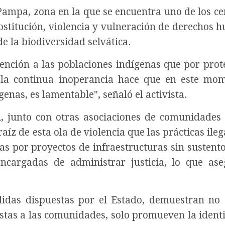
ampa, zona en la que se encuentra uno de los ce
ostitución, violencia y vulneración de derechos 
de la biodiversidad selvática.
nción a las poblaciones indígenas que por prot
y la continua inoperancia hace que en este mo
enas, es lamentable", señaló el activista.
, junto con otras asociaciones de comunidades 
z de esta ola de violencia que las prácticas ileg
s por proyectos de infraestructuras sin sustento
encargadas de administrar justicia, lo que as
didas dispuestas por el Estado, demuestran no 
estas a las comunidades, solo promueven la identi