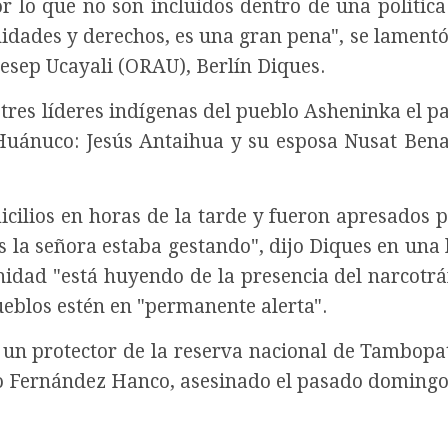
 lo que no son incluidos dentro de una política
idades y derechos, es una gran pena", se lament
esep Ucayali (ORAU), Berlín Diques.
 tres líderes indígenas del pueblo Asheninka el p
Huánuco: Jesús Antaihua y su esposa Nusat Bena
cilios en horas de la tarde y fueron apresados p
s la señora estaba gestando", dijo Diques en una
nidad "está huyendo de la presencia del narcotráf
ueblos estén en "permanente alerta".
 un protector de la reserva nacional de Tambopat
io Fernández Hanco, asesinado el pasado domingo