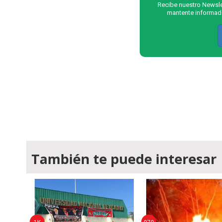
Recibe nuestro Newslet
mantente informado
También te puede interesar