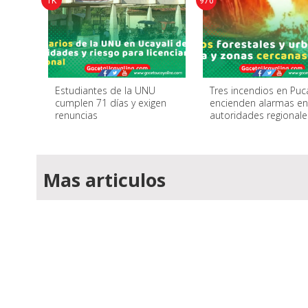
1K
970
Estudiantes de la UNU
Tres incendios en Puc
cumplen 71 días y exigen
encienden alarmas e
renuncias
autoridades regionale
Mas articulos