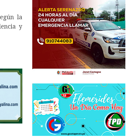
según la
lencia y