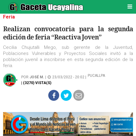
Feria
Realizan convocatoria para la segunda
edición de feria “Reactiva Joven”
Cecilia Chujutalli Mego, sub gerente de la Juventud,
Poblaciones Vulnerables y Proyectos Sociales invitó a la
población juvenil a inscribirse en esta segunda edición de la
feria.
PUCALLPA
POR
JOSÉ M.
|
23/03/2022 - 20:02 |
| (3270) VISTA(S)