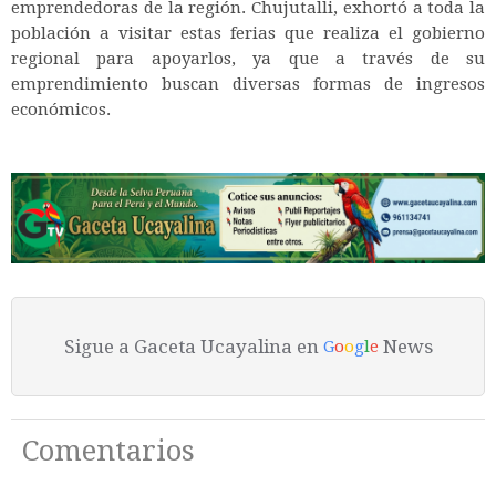
emprendedoras de la región. Chujutalli, exhortó a toda la
población a visitar estas ferias que realiza el gobierno
regional para apoyarlos, ya que a través de su
emprendimiento buscan diversas formas de ingresos
económicos.
Sigue a Gaceta Ucayalina en
News
G
o
o
g
l
e
Comentarios