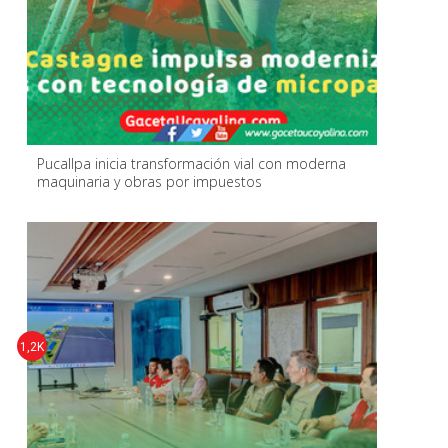
Pucallpa inicia transformación vial con moderna
maquinaria y obras por impuestos
1,2K