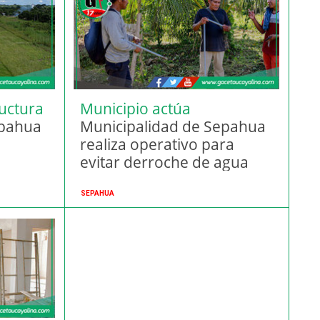
ructura
Municipio actúa
epahua
Municipalidad de Sepahua
realiza operativo para
evitar derroche de agua
SEPAHUA