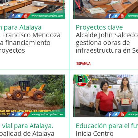
n para Atalaya
Proyectos clave
e Francisco Mendoza
Alcalde John Salcedo
a financiamiento
gestiona obras de
royectos
infraestructura en 
égicos
SEPAHUA
vial para Atalaya.
Educación para el fu
palidad de Atalaya
Inicia Centro