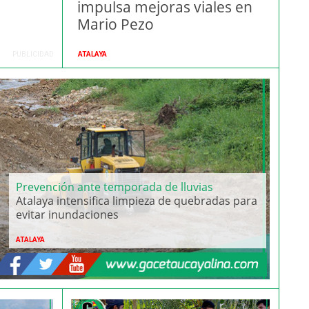
impulsa mejoras viales en
Mario Pezo
PUBLICIDAD
ATALAYA
Prevención ante temporada de lluvias
Atalaya intensifica limpieza de quebradas para
evitar inundaciones
ATALAYA