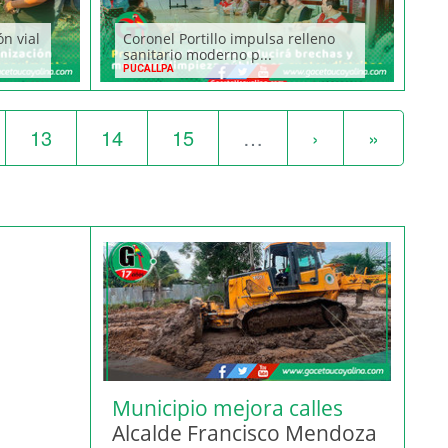
ón vial
Coronel Portillo impulsa relleno
sanitario moderno p...
PUCALLPA
13
14
15
…
›
»
Municipio mejora calles
Alcalde Francisco Mendoza