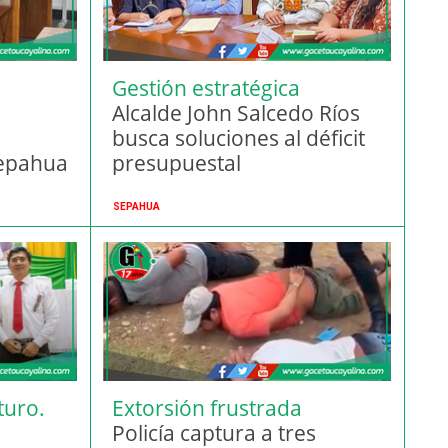
Gestión estratégica
Alcalde John Salcedo Ríos
busca soluciones al déficit
Sepahua
presupuestal
SEPAHUA
turo.
Extorsión frustrada
Policía captura a tres