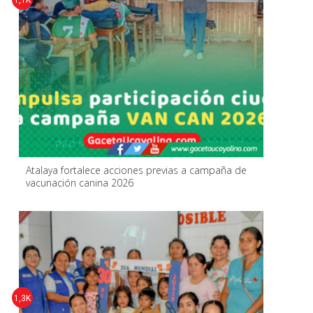
Atalaya fortalece acciones previas a campaña de
vacunación canina 2026
1,3K