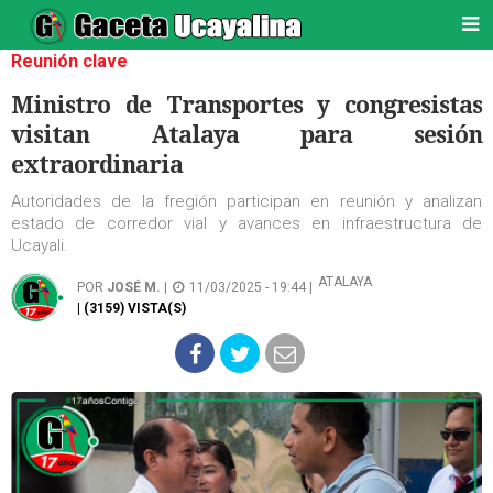
Reunión clave
Ministro de Transportes y congresistas
visitan Atalaya para sesión
extraordinaria
Autoridades de la fregión participan en reunión y analizan
estado de corredor vial y avances en infraestructura de
Ucayali.
ATALAYA
POR
JOSÉ M.
|
11/03/2025 - 19:44 |
| (3159) VISTA(S)