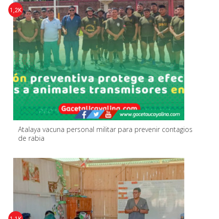
1,2K
Atalaya vacuna personal militar para prevenir contagios
de rabia
1,1K