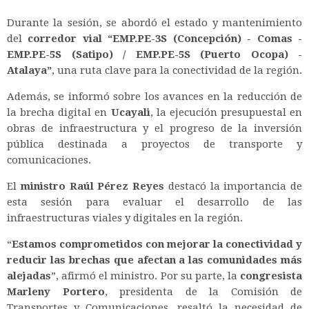
Durante la sesión, se abordó el estado y mantenimiento
del
corredor vial “EMP.PE-3S (Concepción) - Comas -
EMP.PE-5S (Satipo) / EMP.PE-5S (Puerto Ocopa) -
Atalaya”
, una ruta clave para la conectividad de la región.
Además, se informó sobre los avances en la reducción de
la brecha digital en
Ucayali
, la ejecución presupuestal en
obras de infraestructura y el progreso de la inversión
pública destinada a proyectos de transporte y
comunicaciones.
El
ministro Raúl Pérez Reyes
destacó la importancia de
esta sesión para evaluar el desarrollo de las
infraestructuras viales y digitales en la región.
“
Estamos comprometidos con mejorar la conectividad y
reducir las brechas que afectan a las comunidades más
alejadas
”, afirmó el ministro. Por su parte, la
congresista
Marleny Portero
, presidenta de la Comisión de
Transportes y Comunicaciones, resaltó la necesidad de