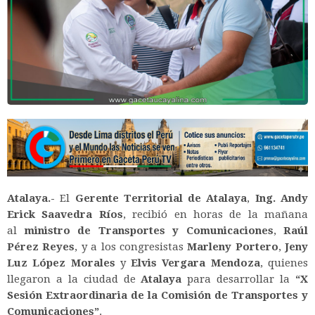
Atalaya.-
El
Gerente Territorial de Atalaya
,
Ing. Andy
Erick Saavedra Ríos
, recibió en horas de la mañana
al
ministro de Transportes y Comunicaciones
,
Raúl
Pérez Reyes
, y a los congresistas
Marleny Portero
,
Jeny
Luz López Morales
y
Elvis Vergara Mendoza
, quienes
llegaron a la ciudad de
Atalaya
para desarrollar la
“X
Sesión Extraordinaria de la Comisión de Transportes y
Comunicaciones”
.