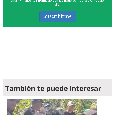
email y mantente informado con las noticias más relevantes del
día.
Suscribirme
También te puede interesar