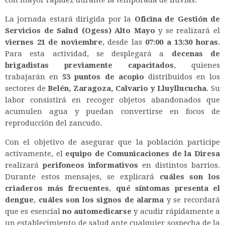
La jornada estará dirigida por la
Oficina de Gestión de
Servicios de Salud (Ogess) Alto Mayo
y se realizará el
viernes 21 de noviembre
, desde las
07:00 a 13:30 horas
.
Para esta actividad, se desplegará a
decenas de
brigadistas previamente capacitados
, quienes
trabajarán en
53 puntos de acopio
distribuidos en los
sectores de
Belén, Zaragoza, Calvario y Lluyllucucha
. Su
labor consistirá en recoger objetos abandonados que
acumulen agua y puedan convertirse en focos de
reproducción del zancudo.
Con el objetivo de asegurar que la población participe
activamente, el
equipo de Comunicaciones de la Diresa
realizará
perifoneos informativos
en distintos barrios.
Durante estos mensajes, se explicará
cuáles son los
criaderos más frecuentes
,
qué síntomas presenta el
dengue
,
cuáles son los signos de alarma
y se recordará
que es esencial
no automedicarse
y acudir rápidamente a
un establecimiento de salud ante cualquier sospecha de la