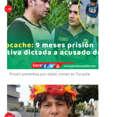
1,4K
Prisión preventiva por doble crimen en Tocache