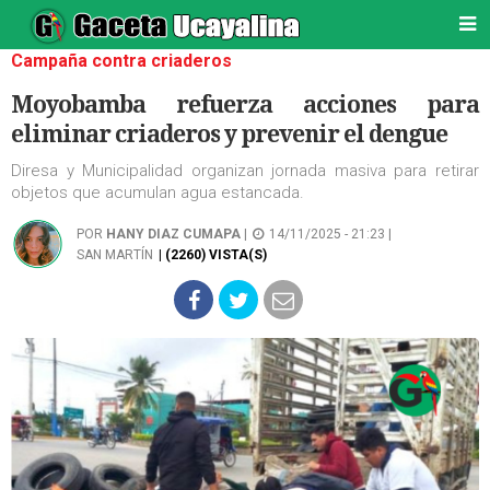
Campaña contra criaderos
Moyobamba refuerza acciones para
eliminar criaderos y prevenir el dengue
Diresa y Municipalidad organizan jornada masiva para retirar
objetos que acumulan agua estancada.
POR
HANY DIAZ CUMAPA
|
14/11/2025 - 21:23 |
SAN MARTÍN
| (2260) VISTA(S)