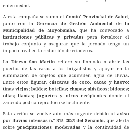
enfermedad.
A esta campaña se suma el
Comité Provincial de Salud
,
junto con la
Gerencia de Gestión Ambiental de la
Municipalidad de Moyobamba
, que ha convocado a
instituciones públicas y privadas
para fortalecer el
trabajo conjunto y asegurar que la jornada tenga un
impacto real en la reducción de criaderos.
La
Diresa San Martín
reiteró su llamado a abrir las
puertas de las casas a los brigadistas y apoyar en la
eliminación de objetos que acumulen agua de lluvia.
Entre estos figuran
cáscaras de coco, cacao y huevo;
tinas viejas; baldes; botellas; chapas; plásticos; bidones;
ollas; llantas; juguetes y otros recipientes
donde el
zancudo podría reproducirse fácilmente.
Esta acción se vuelve aún más urgente debido al
aviso
por lluvias intensas n.° 315-2025 del Senamhi
, que alerta
sobre
precipitaciones moderadas
y la continuidad de