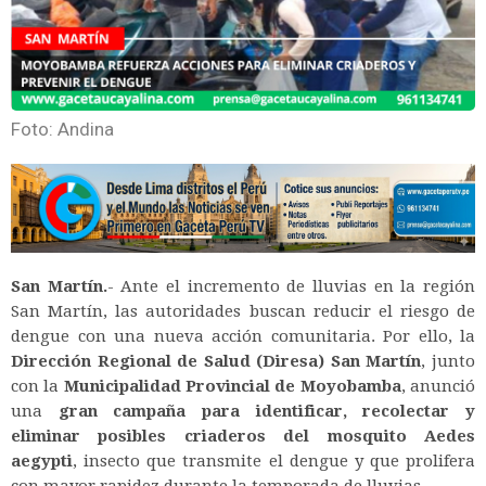
Foto: Andina
San Martín.
- Ante el incremento de lluvias en la región
San Martín, las autoridades buscan reducir el riesgo de
dengue con una nueva acción comunitaria. Por ello, la
Dirección Regional de Salud (Diresa) San Martín
, junto
con la
Municipalidad Provincial de Moyobamba
, anunció
una
gran campaña para identificar, recolectar y
eliminar posibles criaderos del mosquito Aedes
aegypti
, insecto que transmite el dengue y que prolifera
con mayor rapidez durante la temporada de lluvias.