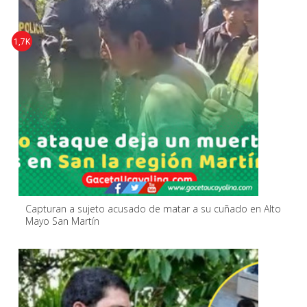
1,7K
Capturan a sujeto acusado de matar a su cuñado en Alto
Mayo San Martín