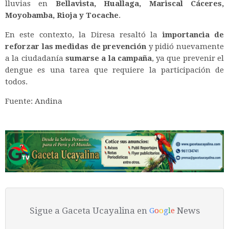
lluvias en
Bellavista, Huallaga, Mariscal Cáceres,
Moyobamba, Rioja y Tocache
.
En este contexto, la Diresa resaltó la
importancia de
reforzar las medidas de prevención
y pidió nuevamente
a la ciudadanía
sumarse a la campaña
, ya que prevenir el
dengue es una tarea que requiere la participación de
todos.
Fuente: Andina
Sigue a Gaceta Ucayalina en
News
G
o
o
g
l
e