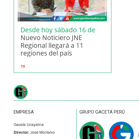
Desde hoy sábado 16 de
marzo (Vídeo)
Nuevo Noticiero JNE
Regional llegará a 11
regiones del país
TV
EMPRESA
GRUPO GACETA PERÚ
Gaceta Ucayalina
Director:
José Montalvo