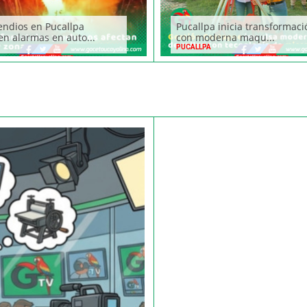
endios en Pucallpa
Pucallpa inicia transformaci
n alarmas en auto...
con moderna maqu...
PUCALLPA