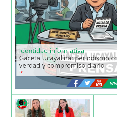
Identidad informativa
Gaceta Ucayalina: periodismo co
verdad y compromiso diario
TV