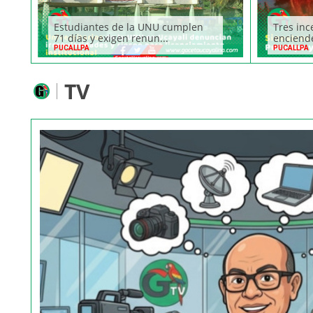
Estudiantes de la UNU cumplen
Tres inc
71 días y exigen renun...
enciende
PUCALLPA
PUCALLPA
TV