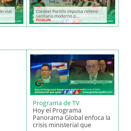
ón vial
Coronel Portillo impulsa relleno
sanitario moderno p...
PUCALLPA
Programa de TV
Hoy el Programa
Panorama Global enfoca la
crisis ministerial que