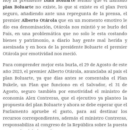
Hoy la presidente
Dina Boluarte
señalo que el llamado
plan Boluarte
no existe, lo que si existe es el plan Perú
seguro, añadiendo ante una repregunta de la prensa, el
premier
Alberto Otárola
que en un momento emotivo le
dio esa denominación, Otárola nos mintió y se burlo del
País, en una problemática que no solo le esta costando
bienes y patrimonio, a diario hay gente mal herida y
asesinada y en boca de la presidente Boluarte el premier
Otárola por emotividad nos meció.
Para comprender mejor esta burla, el 29 de Agosto de este
año 2023, el premier Alberto Otárola, anunciaba al país el
plan Boluarte, ya que días antes se comentaba el Plan
Bukele, un Plan que funciono en el Salvador, el 31 de
Agosto, seguro también por emotividad el ministro de
economía Alex Contreras, que el ejecutivo ya planteo la
propuesta del plan Boluarte y ahora se debe esperar que el
Parlamento apruebe el gasto, para así destinar los
recursos correspondientes, además el ministro Contreras,
responsabiliza al congreso de la República sobre la puesta