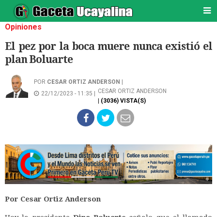
Opiniones
El pez por la boca muere nunca existió el
plan Boluarte
POR
CESAR ORTIZ ANDERSON
|
CESAR ORTIZ ANDERSON
22/12/2023 - 11:35 |
| (3036) VISTA(S)
Por Cesar Ortiz Anderson