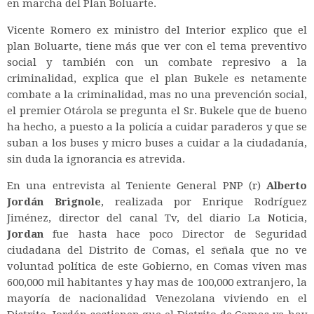
en marcha del Plan Boluarte.
Vicente Romero ex ministro del Interior explico que el
plan Boluarte, tiene más que ver con el tema preventivo
social y también con un combate represivo a la
criminalidad, explica que el plan Bukele es netamente
combate a la criminalidad, mas no una prevención social,
el premier Otárola se pregunta el Sr. Bukele que de bueno
ha hecho, a puesto a la policía a cuidar paraderos y que se
suban a los buses y micro buses a cuidar a la ciudadanía,
sin duda la ignorancia es atrevida.
En una entrevista al Teniente General PNP (r)
Alberto
Jordán Brignole
, realizada por Enrique Rodríguez
Jiménez, director del canal Tv, del diario La Noticia,
Jordan
fue hasta hace poco Director de Seguridad
ciudadana del Distrito de Comas, el señala que no ve
voluntad política de este Gobierno, en Comas viven mas
600,000 mil habitantes y hay mas de 100,000 extranjero, la
mayoría de nacionalidad Venezolana viviendo en el