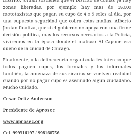
Distrito, Jordán sostienen que el Distrito de Comas ya hay
zonas liberadas, por ejemplo hay mas de 18,000
mototaxistas que pagan su cupo de 4 o 5 soles al día, por
una supuesta seguridad que cobra estas mafias, Alberto
Jordan finaliza, que si el gobierno no apoya con una firme
decisión política, mas los recursos necesarios a la Policía,
viviremos en la época donde el mafioso Al Capone era
dueño de la ciudad de Chicago.
Finalmente, a la delincuencia organizada les interesa que
todos paguen cupos, los formales y los informales
también, la amenaza de sus sicarios se vuelven realidad
cuando por no pagar cupo es asesinado algún ciudadano.
Mucho Cuidado.
Cesar Ortiz Anderson
Presidente de Aprosec
www.aprosec.org
Cel.:999316197 / 998160756