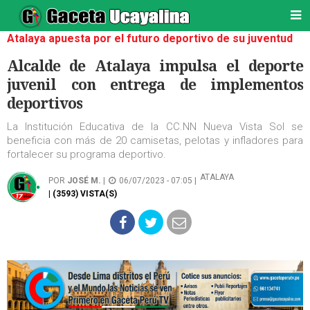
Atalaya apuesta por el futuro deportivo de su juventud
Alcalde de Atalaya impulsa el deporte
juvenil con entrega de implementos
deportivos
La Institución Educativa de la CC.NN Nueva Vista Sol se
beneficia con más de 20 camisetas, pelotas y infladores para
fortalecer su programa deportivo.
ATALAYA
POR
JOSÉ M.
|
06/07/2023 - 07:05 |
| (3593) VISTA(S)