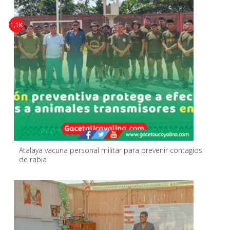
1,1K
Atalaya vacuna personal militar para prevenir contagios
de rabia