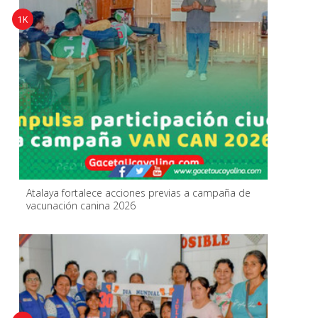
1K
Atalaya fortalece acciones previas a campaña de
vacunación canina 2026