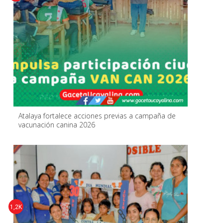
Atalaya fortalece acciones previas a campaña de
vacunación canina 2026
1,2K