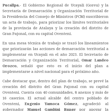
Pucallpa.-
El Gobierno Regional de Ucayali (Goreu) y la
Secretaría de Demarcación y Organización Territorial de
la Presidencia del Consejo de Ministros (PCM) suscribieron
un acta de trabajo, para priorizar los límites territoriales
de la provincia de Atalaya y la creación del distrito de
Gran Pajonal, con su capital Oventeni.
En una mesa técnica de trabajo se trazó los lineamientos
que priorizarán las acciones de demarcación territorial a
implementar en Ucayali en el año 2023. El Secretario de
Demarcación y Organización Territorial,
Omar Landeo
Orozco
, señaló que esto es el inicio del plan a
implementarse a nivel nacional para el próximo año.
Cabe destacar que, dentro del plan de trabajo, se prevé la
creación del distrito del Gran Pajonal con su capital
Oventeni. Cuenta con 40 comunidades, 8 anexos y más de
16 caseríos. El actual alcalde del centro poblado de
Oventeni,
Eugenio Yamoca Gómez
, agradeció al
gobernador
Manuel Gambini Rupay
por apoyar la