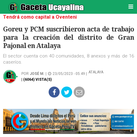
Tendrá como capital a Oventeni
Goreu y PCM suscribieron acta de trabajo
para la creación del distrito de Gran
Pajonal en Atalaya
El sector cuenta con 40 comunidades, 8 anexos y más de 16
caseríos.
ATALAYA
POR
JOSÉ M.
|
23/05/2023 - 05:49 |
| (6064) VISTA(S)