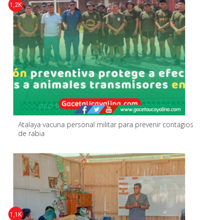
1,2K
Atalaya vacuna personal militar para prevenir contagios
de rabia
1,1K