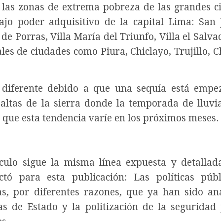
 las zonas de extrema pobreza de las grandes c
ajo poder adquisitivo de la capital Lima: San
 Porras, Villa María del Triunfo, Villa el Salvad
es de ciudades como Piura, Chiclayo, Trujillo, 
 diferente debido a que una sequía está emp
altas de la sierra donde la temporada de lluvi
que esta tendencia varíe en los próximos meses.
culo sigue la misma línea expuesta y detallad
tó para esta publicación: Las políticas púb
s, por diferentes razones, que ya han sido an
as de Estado y la politización de la seguridad 