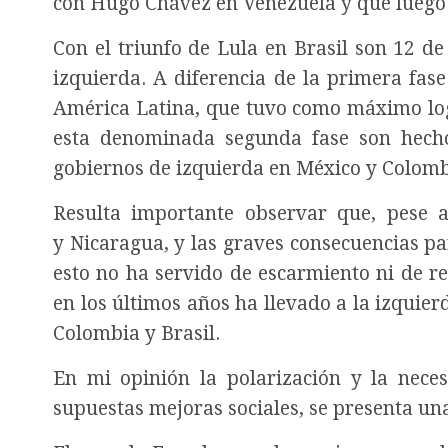
con Hugo Chávez en Venezuela y que luego s
Con el triunfo de Lula en Brasil son 12 de
izquierda. A diferencia de la primera fas
América Latina, que tuvo como máximo logr
esta denominada segunda fase son hechos
gobiernos de izquierda en México y Colom
Resulta importante observar que, pese a
y Nicaragua, y las graves consecuencias par
esto no ha servido de escarmiento ni de re
en los últimos años ha llevado a la izquierd
Colombia y Brasil.
En mi opinión la polarización y la nece
supuestas mejoras sociales, se presenta una