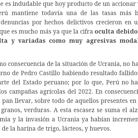
que es indudable que hoy producto de un accionar 
Perú mantiene todavía una de las tasas más b
 denuncias por hechos delictivos crecieron en 
 que es mucho más ya que la cifra
oculta debido
lta y variadas como muy agresivas moda
como consecuencia de la situación de Ucrania, no h
erno de Pedro Castillo habiendo resultado fallido
arte del Estado peruano; por lo que, Perú no h
 dos campañas agrícolas del 2022. En consecuenci
 pan llevar, sobre todo de aquellos presentes en
, granos, verduras. A esta escasez se suma el alz
emia y la invasión a Ucrania ya habían increme
 de la harina de trigo, lácteos, y huevos.