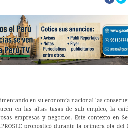
erimentando en su economía nacional las consecue
cen en las altas tasas de sub empleo, la caí
rosas empresas y negocios. Este contexto en S
APROSEC pronosticó durante la primera ola del