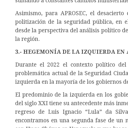
sumando a constantes cambios ministerial
Asimismo, para APROSEC, el desacierto d
politización de la seguridad pública, en 
desde la perspectiva del análisis político 
la región.
3.- HEGEMONÍA DE LA IZQUIERDA EN
Durante el 2022 el contexto político d
problemática actual de la Seguridad Ciuda
izquierda en la mayoría de los gobiernos de
El predominio de la izquierda en los gobi
del siglo XXI tiene su antecedente más inmed
regreso de Luis Ignacio “Lula” da Silva
encontramos en una segunda fase de un 