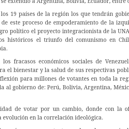
e extendió a Argentina, Bolivia, Ecuador, entre o
 los 19 países de la región los que tendrán gobi
e de este proceso de empoderamiento de la izqu
o político el proyecto integracionista de la UN
 históricos el triunfo del comunismo en Chil
bia.
 los fracasos económicos sociales de Venezue
a el bienestar y la salud de sus respectivas pobl
flexión para millones de votantes en toda la reg
a al gobierno de: Perú, Bolivia, Argentina, Méxic
sidad de votar por un cambio, donde con la o
 evolución en la correlación ideológica.