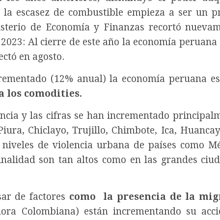
 la escasez de combustible empieza a ser un 
isterio de Economía y Finanzas recortó nueva
 2023: Al cierre de este año la economía peruana 
ctó en agosto.
ncrementado (12% anual) la economía peruana e
a los comodities.
ncia y las cifras se han incrementado principal
iura, Chiclayo, Trujillo, Chimbote, Ica, Huancay
s niveles de violencia urbana de países como Mé
inalidad son tan altos como en las grandes ciu
sar de factores
como la presencia de la mig
ahora Colombiana) están incrementando su acc