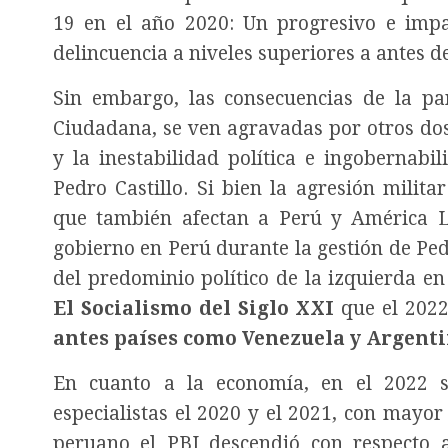
19 en el año 2020: Un progresivo e impar
delincuencia a niveles superiores a antes 
Sin embargo, las consecuencias de la pa
Ciudadana, se ven agravadas por otros dos
y la inestabilidad política e ingobernabi
Pedro Castillo. Si bien la agresión milit
que también afectan a Perú y América Lati
gobierno en Perú durante la gestión de Ped
del predominio político de la izquierda e
El Socialismo del Siglo XXI
que el 2022 
antes países como Venezuela y Argenti
En cuanto a la economía, en el 2022 s
especialistas el 2020 y el 2021, con mayor
peruano el PBI descendió con respecto a