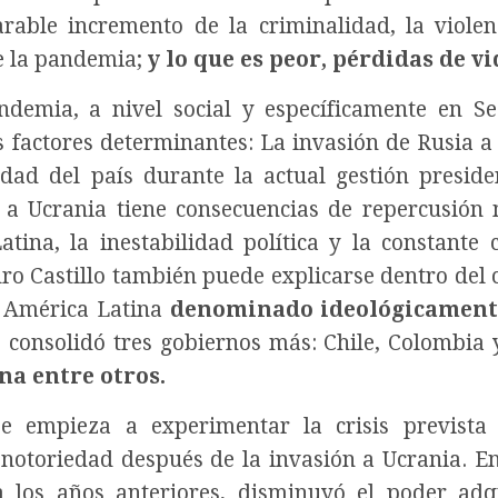
able incremento de la criminalidad, la violen
de la pandemia;
y lo que es peor, pérdidas de v
ndemia, a nivel social y específicamente en S
 factores determinantes: La invasión de Rusia a
lidad del país durante la actual gestión preside
ar a Ucrania tiene consecuencias de repercusión
na, la inestabilidad política y la constante c
ro Castillo también puede explicarse dentro del 
n América Latina
denominado ideológicamen
consolidó tres gobiernos más: Chile, Colombia y
na entre otros.
e empieza a experimentar la crisis prevista 
 notoriedad después de la invasión a Ucrania. En
 los años anteriores, disminuyó el poder adqu