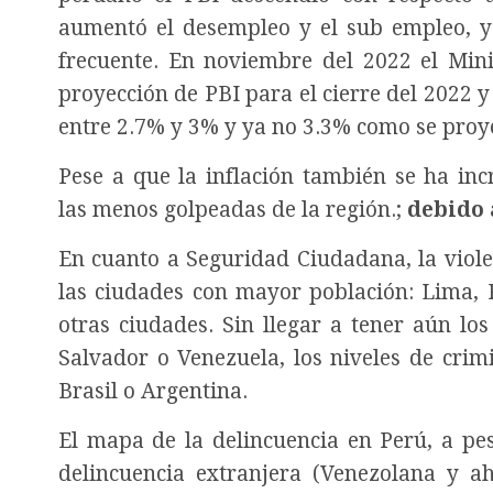
aumentó el desempleo y el sub empleo, y
frecuente. En noviembre del 2022 el Min
proyección de PBI para el cierre del 2022 y
entre 2.7% y 3% y ya no 3.3% como se proye
Pese a que la inflación también se ha i
las menos golpeadas de la región.;
debido 
En cuanto a Seguridad Ciudadana, la viole
las ciudades con mayor población: Lima, P
otras ciudades. Sin llegar a tener aún lo
Salvador o Venezuela, los niveles de crim
Brasil o Argentina.
El mapa de la delincuencia en Perú, a pe
delincuencia extranjera (Venezolana y 