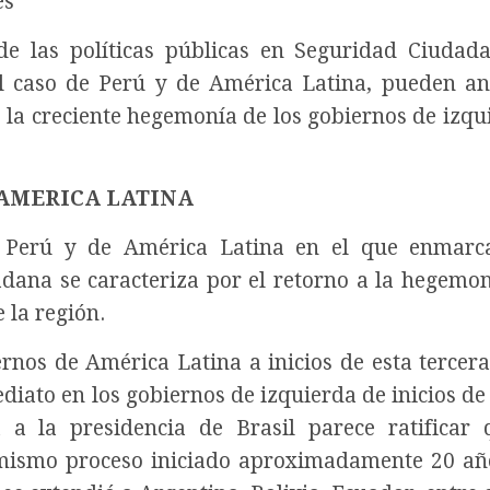
es
e las políticas públicas en Seguridad Ciudad
el caso de Perú y de América Latina, pueden an
de la creciente hegemonía de los gobiernos de izqu
 AMERICA LATINA
el Perú y de América Latina en el que enmar
dana se caracteriza por el retorno a la hegemon
 la región.
ernos de América Latina a inicios de esta tercer
iato en los gobiernos de izquierda de inicios de 
 a la presidencia de Brasil parece ratificar
mismo proceso iniciado aproximadamente 20 añ