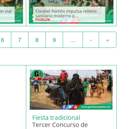
ón vial
Coronel Portillo impulsa relleno
sanitario moderno p...
PUCALLPA
6
7
8
9
…
›
»
Fiesta tradicional
Tercer Concurso de