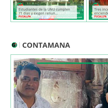
Estudiantes de la UNU cumplen
Tres inc
71 días y exigen renun...
enciende
PUCALLPA
PUCALLPA
CONTAMANA