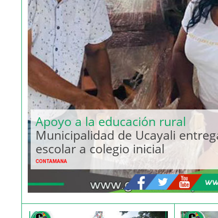
Apoyo a la educación rural
Municipalidad de Ucayali entreg
escolar a colegio inicial
CONTAMANA