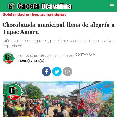
Solidaridad en fiestas navideñas
Chocolatada municipal llena de alegría a
Tupac Amaru
Niños recibieron juguetes, panetones y actividades recreativas
especiales.
CONTAMANA
POR
JOSÉ M.
|
22/12/2024 - 08:26 |
| (2654) VISTA(S)