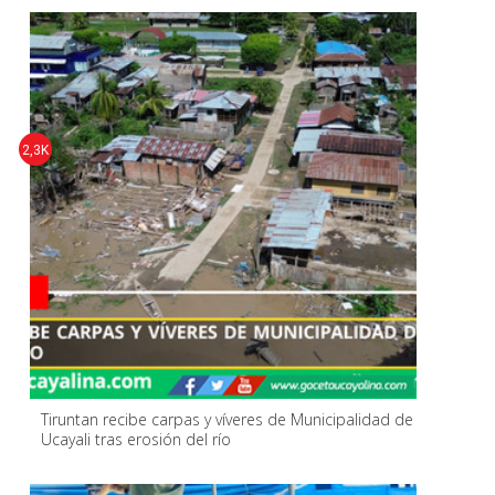
2,3K
Tiruntan recibe carpas y víveres de Municipalidad de
Ucayali tras erosión del río