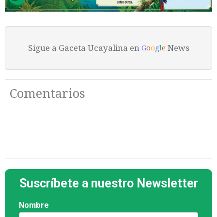
Sigue a Gaceta Ucayalina en
News
G
o
o
g
l
e
Comentarios
Suscríbete a nuestro Newsletter
Nombre