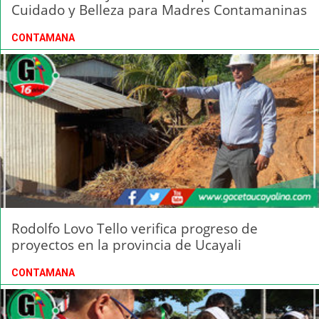
Cuidado y Belleza para Madres Contamaninas
CONTAMANA
Rodolfo Lovo Tello verifica progreso de
proyectos en la provincia de Ucayali
CONTAMANA