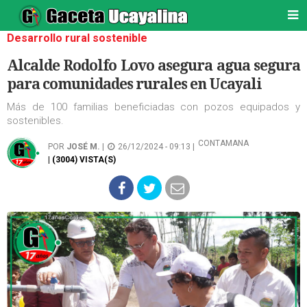
Desarrollo rural sostenible
Alcalde Rodolfo Lovo asegura agua segura
para comunidades rurales en Ucayali
Más de 100 familias beneficiadas con pozos equipados y
sostenibles.
CONTAMANA
POR
JOSÉ M.
|
26/12/2024 - 09:13 |
| (3004) VISTA(S)