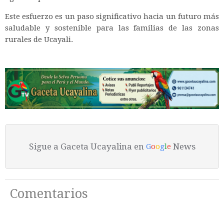
Este esfuerzo es un paso significativo hacia un futuro más
saludable y sostenible para las familias de las zonas
rurales de Ucayali.
Sigue a Gaceta Ucayalina en
News
G
o
o
g
l
e
Comentarios