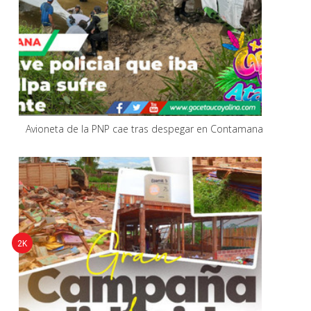
Avioneta de la PNP cae tras despegar en Contamana
2K