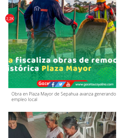
2,2K
Obra en Plaza Mayor de Sepahua avanza generando
empleo local