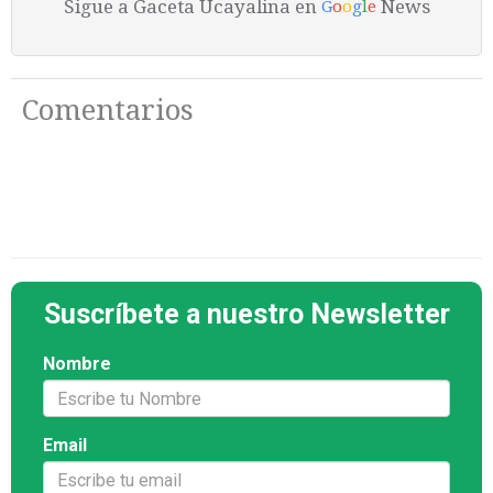
Sigue a Gaceta Ucayalina en
News
G
o
o
g
l
e
Comentarios
Suscríbete a nuestro Newsletter
Nombre
Email