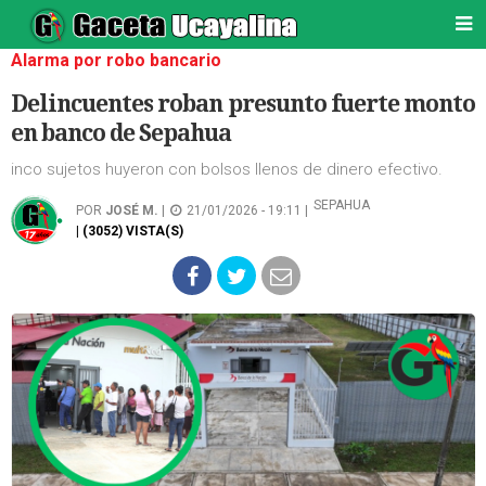
Alarma por robo bancario
Delincuentes roban presunto fuerte monto
en banco de Sepahua
inco sujetos huyeron con bolsos llenos de dinero efectivo.
SEPAHUA
POR
JOSÉ M.
|
21/01/2026 - 19:11 |
| (3052) VISTA(S)