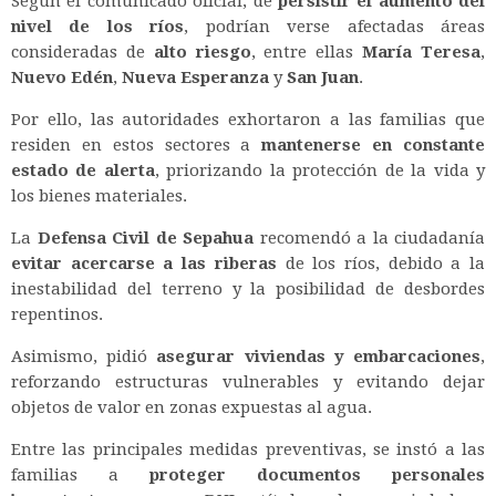
Según el comunicado oficial, de
persistir el aumento del
nivel de los ríos
, podrían verse afectadas áreas
consideradas de
alto riesgo
, entre ellas
María Teresa
,
Nuevo Edén
,
Nueva Esperanza
y
San Juan
.
Por ello, las autoridades exhortaron a las familias que
residen en estos sectores a
mantenerse en constante
estado de alerta
, priorizando la protección de la vida y
los bienes materiales.
La
Defensa Civil de Sepahua
recomendó a la ciudadanía
evitar acercarse a las riberas
de los ríos, debido a la
inestabilidad del terreno y la posibilidad de desbordes
repentinos.
Asimismo, pidió
asegurar viviendas y embarcaciones
,
reforzando estructuras vulnerables y evitando dejar
objetos de valor en zonas expuestas al agua.
Entre las principales medidas preventivas, se instó a las
familias a
proteger documentos personales