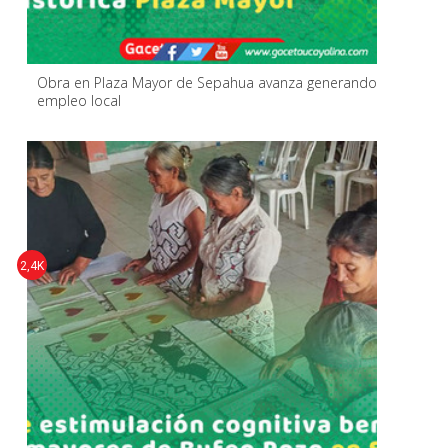
Obra en Plaza Mayor de Sepahua avanza generando
empleo local
2,4K