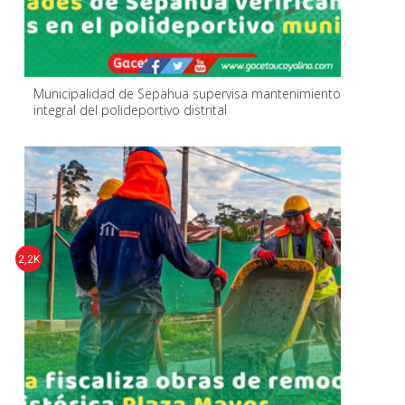
Municipalidad de Sepahua supervisa mantenimiento
integral del polideportivo distrital
2,2K