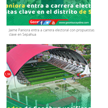
Jaime Paniora entra a carrera electoral con propuestas
clave en Sepahua
1,9K