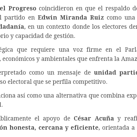
el Progreso
coincidieron en que el respaldo 
l partido en
Edwin Miranda Ruiz
como un
udadanía
, en un contexto donde los electores 
rio y capacidad de gestión.
tégica que requiere una voz firme en el Parl
es, económicos y ambientales que enfrenta la Amaz
nterpretado como un mensaje de
unidad parti
o electoral que se perfila competitivo.
iciona así como una alternativa que combina exp
l.
públicamente el apoyo de
César Acuña
y reaf
ón honesta, cercana y eficiente
, orientada a