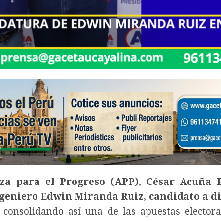
nza para el Progreso (APP), César Acuña 
geniero Edwin Miranda Ruiz
,
candidato a d
, consolidando así una de las apuestas elector