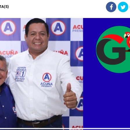
STA(S)