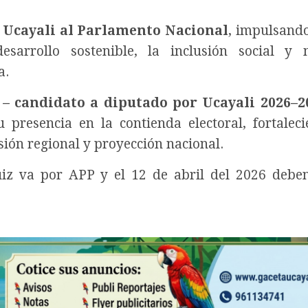
e Ucayali al Parlamento Nacional
, impulsando
esarrollo sostenible, la inclusión social y 
a.
– candidato a diputado por Ucayali 2026–2
u presencia en la contienda electoral, fortalec
ión regional y proyección nacional.
iz va por APP y el 12 de abril del 2026 debe