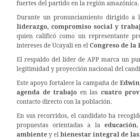
fuertes del partido en la región amazónica.
Durante un pronunciamiento dirigido a l
liderazgo, compromiso social y trabaj
quien calificó como un representante pr
intereses de Ucayali en el
Congreso de la 
El respaldo del líder de APP marca un punt
legitimidad y proyección nacional del cand
Este apoyo fortalece la campaña de
Edwin
agenda de trabajo
en las
cuatro prov
contacto directo con la población.
En sus recorridos, el candidato ha recogi
propuestas orientadas a la
educación
ambiente
y el
bienestar integral de la