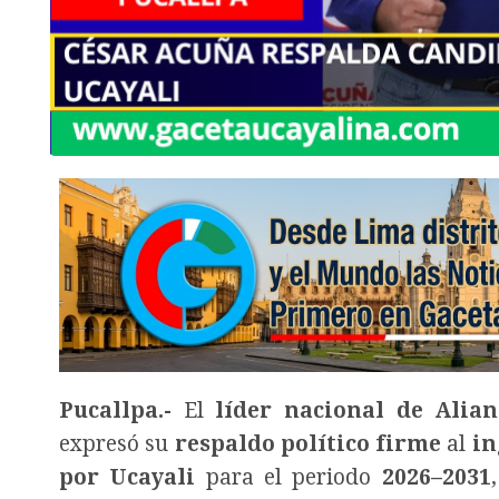
Pucallpa.-
El
líder nacional de Alia
expresó su
respaldo político firme
al
in
por Ucayali
para el periodo
2026–2031