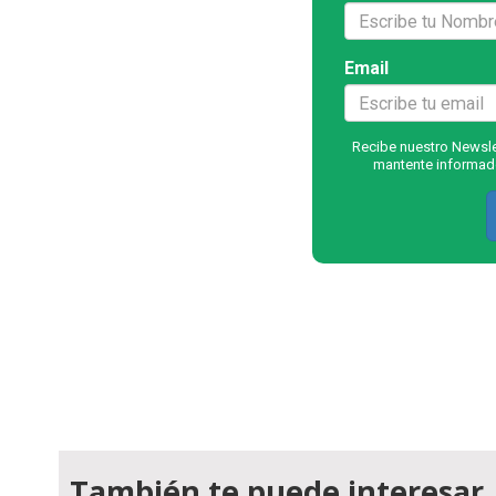
Email
Recibe nuestro Newslet
mantente informado
También te puede interesar