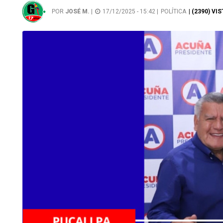
POR
JOSÉ M.
|
17/12/2025 - 15:42 |
POLÍTICA
| (2390) VI