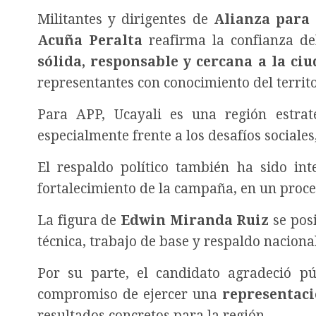
Militantes y dirigentes de
Alianza para 
Acuña Peralta
reafirma la confianza de
sólida, responsable y cercana a la ci
representantes con conocimiento del territo
Para APP, Ucayali es una región estra
especialmente frente a los desafíos social
El respaldo político también ha sido i
fortalecimiento de la campaña, en un proces
La figura de
Edwin Miranda Ruiz
se pos
técnica, trabajo de base y respaldo naciona
Por su parte, el candidato agradeció 
compromiso de ejercer una
representaci
resultados concretos para la región.