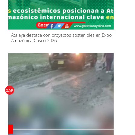
Atalaya destaca con proyectos sostenibles en Expo
Amazónica Cusco 2026
2,5K