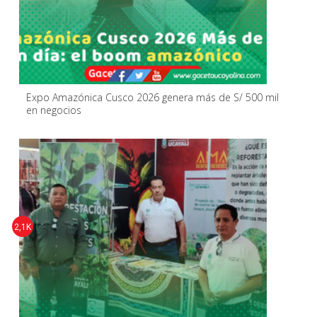
Expo Amazónica Cusco 2026 genera más de S/ 500 mil
en negocios
2,1K