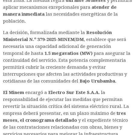
esta zona. La medida regirá
durante 36 meses
y permitirá
aplicar mecanismos excepcionales para
atender de
manera inmediata
las necesidades energéticas de la
población.
La decisión, formalizada mediante la
Resolución
Ministerial N.º 379-2025-MINEM/DM
, establece que será
necesaria una capacidad adicional de generación
temporal de hasta
1.5 megavatios (MW)
para asegurar la
continuidad del servicio. Esta potencia complementaria
permitirá cubrir la creciente demanda y evitar
interrupciones que afecten las actividades productivas y
cotidianas de las comunidades del
Bajo Urubamba.
El Minem
encargó a
Electro Sur Este S.A.A.
la
responsabilidad de ejecutar las medidas que permitan
revertir la situación crítica del sistema eléctrico rural. La
empresa deberá presentar, en un plazo máximo de
tres
meses, el cronograma detallado
y el expediente técnico
de las contrataciones relacionadas con obras, bienes y
servicios necesarios para mejorar la infraestructura.