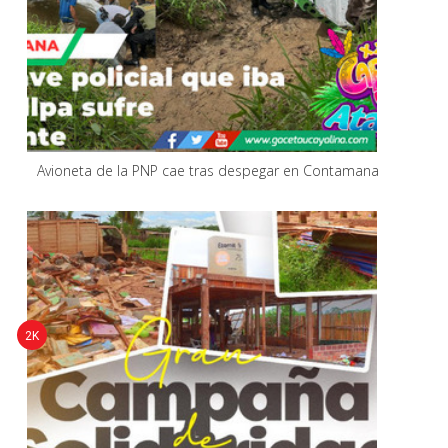
Avioneta de la PNP cae tras despegar en Contamana
2K