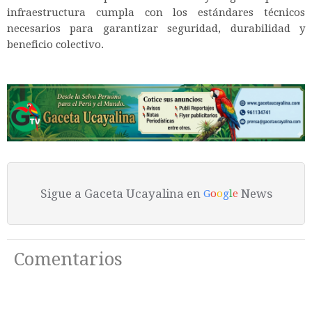
infraestructura cumpla con los estándares técnicos
necesarios para garantizar seguridad, durabilidad y
beneficio colectivo.
Sigue a Gaceta Ucayalina en
News
G
o
o
g
l
e
Comentarios