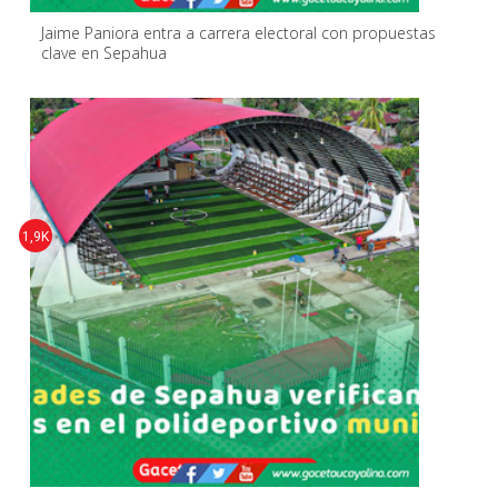
Jaime Paniora entra a carrera electoral con propuestas
clave en Sepahua
1,9K