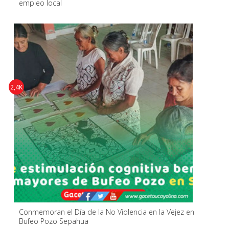
empleo local
2,4K
Conmemoran el Día de la No Violencia en la Vejez en
Bufeo Pozo Sepahua