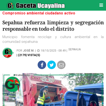
Compromiso ambiental ciudadano activo
Sepahua refuerza limpieza y segregación
responsable en todo el distrito
Municipio fomenta reciclaje y cultura ambiental en la
comunidad sepahuina.
SEPAHUA
POR
JOSÉ M.
|
18/10/2025 - 08:49 |
| (2179) VISTA(S)