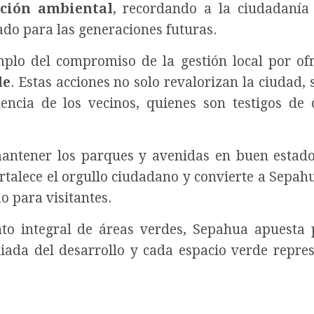
ción ambiental
, recordando a la ciudadanía
ado para las generaciones futuras.
mplo del compromiso de la gestión local por of
le
. Estas acciones no solo revalorizan la ciudad, 
ncia de los vecinos, quienes son testigos de
antener los parques y avenidas en buen estad
rtalece el orgullo ciudadano y convierte a Sepah
o para visitantes.
to integral de áreas verdes, Sepahua apuesta
liada del desarrollo y cada espacio verde repre