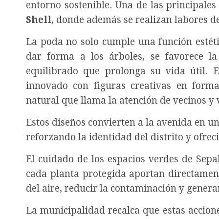
entorno sostenible. Una de las principales
Shell
, donde además se realizan labores d
La poda no solo cumple una función estéti
dar forma a los árboles, se favorece l
equilibrado que prolonga su vida útil. E
innovado con figuras creativas en for
natural que llama la atención de vecinos y v
Estos diseños convierten a la avenida en 
reforzando la identidad del distrito y ofre
El cuidado de los espacios verdes de Sepa
cada planta protegida aportan directamen
del aire, reducir la contaminación y gener
La municipalidad recalca que estas accion