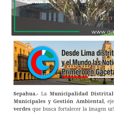
Sepahua.-
La
Municipalidad Distrita
Municipales y Gestión Ambiental
, e
verdes
que busca fortalecer la imagen ur