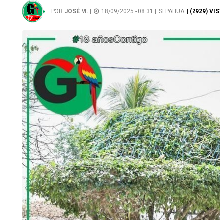
POR
JOSÉ M.
|
18/09/2025 - 08:31 |
SEPAHUA
| (2929) VI