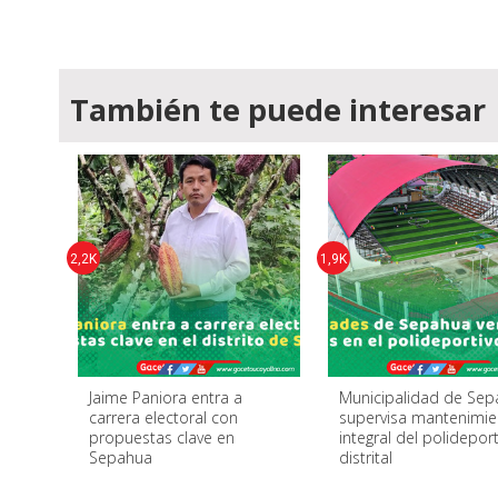
También te puede interesar
2,2K
1,9K
Jaime Paniora entra a
Municipalidad de Se
carrera electoral con
supervisa mantenimie
propuestas clave en
integral del polidepor
Sepahua
distrital