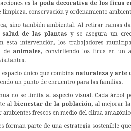
 acciones es la
poda decorativa de los ficus e
e limpieza, conservación y ordenamiento ambient
ca, sino también ambiental. Al retirar ramas d
a
salud de las plantas
y se asegura un crec
n esta intervención, los trabajadores municip
ma de
animales
, convirtiendo los ficus en un a
isitantes.
un espacio único que combina
naturaleza y arte
ciendo un punto de encuentro para las familias.
hua no se limita al aspecto visual. Cada árbol 
te al
bienestar de la población
, al mejorar la
ar ambientes frescos en medio del clima amazónic
es forman parte de una estrategia sostenible que