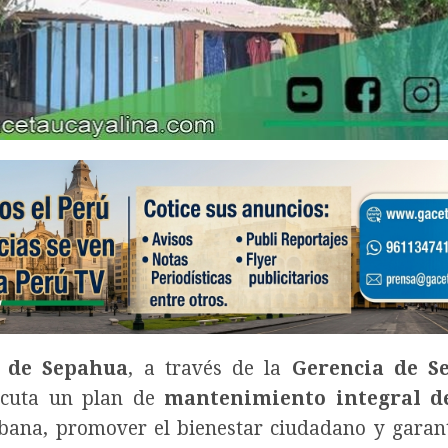
l de Sepahua
, a través de la
Gerencia de Se
jecuta un plan de
mantenimiento integral d
bana, promover el bienestar ciudadano y garan