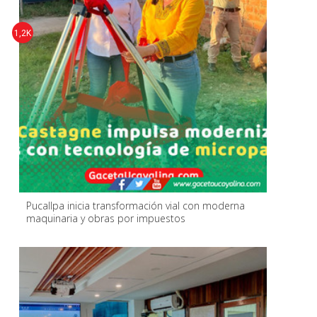
1,2K
Pucallpa inicia transformación vial con moderna
maquinaria y obras por impuestos