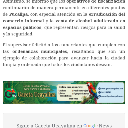
Asimismo, se informó que los
operativos de fiscalización
continuarán de manera permanente en diferentes puntos
de
Pucallpa
, con especial atención en la
erradicación del
comercio informal
y la
venta de alcohol adulterado en
espacios públicos
, que representan riesgos para la salud
y la seguridad.
El supervisor felicitó a los comerciantes que cumplen con
las
ordenanzas municipales
, resaltando que son un
ejemplo de colaboración para avanzar hacia la ciudad
limpia y ordenada que todos los ciudadanos desean.
Sigue a Gaceta Ucayalina en
News
G
o
o
g
l
e