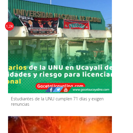
1,2K
Estudiantes de la UNU cumplen 71 días y exigen
renuncias