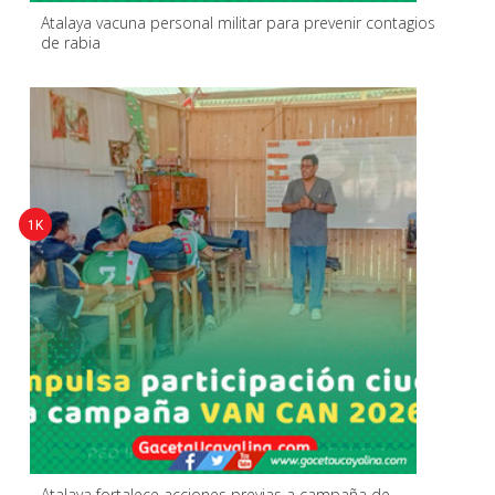
Atalaya vacuna personal militar para prevenir contagios
de rabia
1K
Atalaya fortalece acciones previas a campaña de