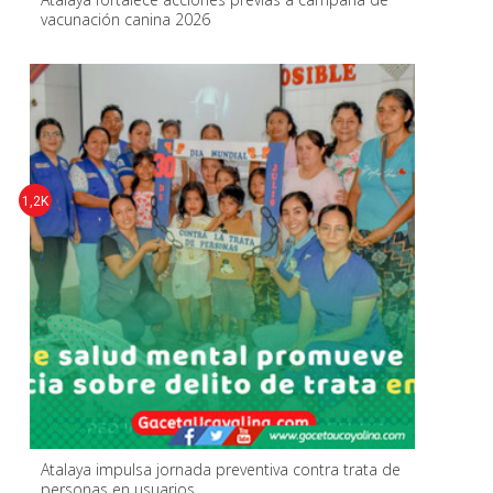
vacunación canina 2026
1,2K
Atalaya impulsa jornada preventiva contra trata de
personas en usuarios