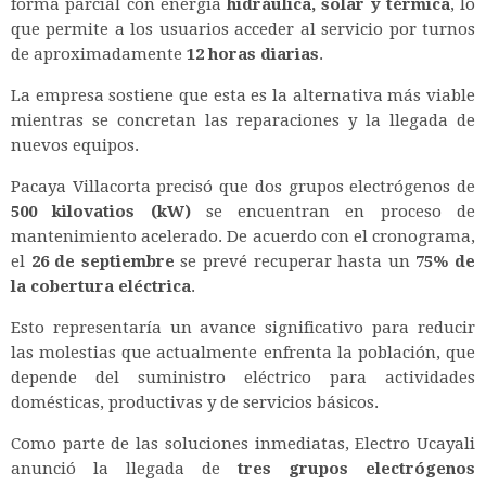
forma parcial con energía
hidráulica, solar y térmica
, lo
que permite a los usuarios acceder al servicio por turnos
de aproximadamente
12 horas diarias
.
La empresa sostiene que esta es la alternativa más viable
mientras se concretan las reparaciones y la llegada de
nuevos equipos.
Pacaya Villacorta precisó que dos grupos electrógenos de
500 kilovatios (kW)
se encuentran en proceso de
mantenimiento acelerado. De acuerdo con el cronograma,
el
26 de septiembre
se prevé recuperar hasta un
75% de
la cobertura eléctrica
.
Esto representaría un avance significativo para reducir
las molestias que actualmente enfrenta la población, que
depende del suministro eléctrico para actividades
domésticas, productivas y de servicios básicos.
Como parte de las soluciones inmediatas, Electro Ucayali
anunció la llegada de
tres grupos electrógenos