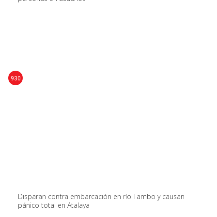
930
Disparan contra embarcación en río Tambo y causan
pánico total en Atalaya