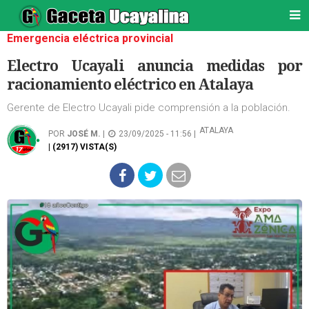
Emergencia eléctrica provincial
Electro Ucayali anuncia medidas por
racionamiento eléctrico en Atalaya
Gerente de Electro Ucayali pide comprensión a la población.
ATALAYA
POR
JOSÉ M.
|
23/09/2025 - 11:56 |
| (2917) VISTA(S)