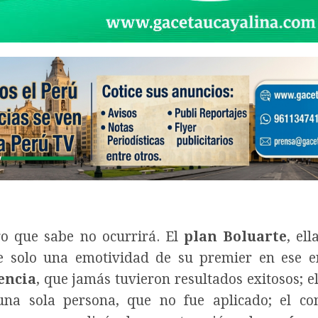
o que sabe no ocurrirá. El
plan Boluarte
, el
ue solo una emotividad de su premier en ese e
encia
, que jamás tuvieron resultados exitosos; el
na sola persona, que no fue aplicado; el con