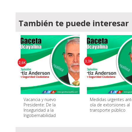
También te puede interesar
3,3K
2,6K
Vacancia y nuevo
Medidas urgentes ant
Presidente: De la
ola de extorsiones al
Inseguridad a la
transporte público
Ingobernabilidad