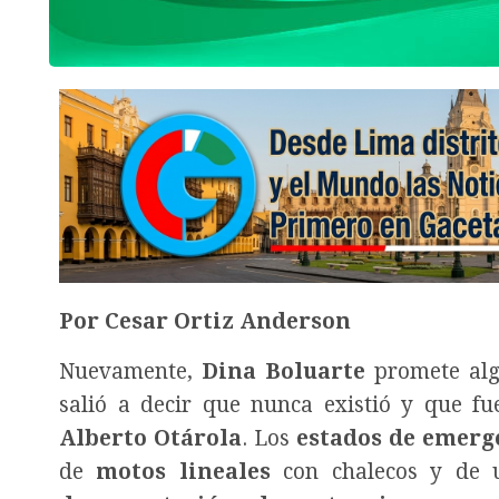
Por Cesar Ortiz Anderson
Nuevamente,
Dina Boluarte
promete alg
salió a decir que nunca existió y que f
Alberto Otárola
. Los
estados de emerg
de
motos lineales
con chalecos y de u