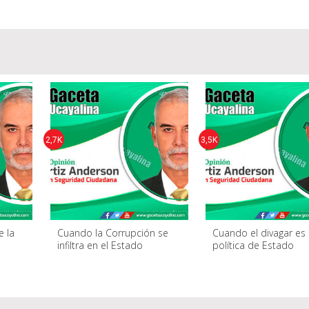
2,7K
3,5K
e la
Cuando la Corrupción se
Cuando el divagar es
infiltra en el Estado
política de Estado