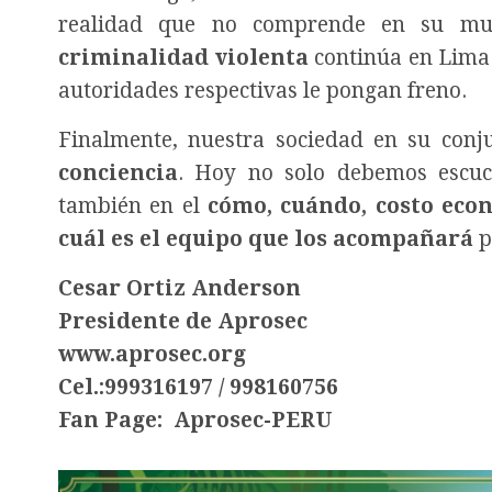
realidad que no comprende en su mun
criminalidad violenta
continúa en Lima y
autoridades respectivas le pongan freno.
Finalmente, nuestra sociedad en su conj
conciencia
. Hoy no solo debemos escuc
también en el
cómo, cuándo, costo econ
cuál es el equipo que los acompañará
p
Cesar Ortiz Anderson
Presidente de Aprosec
www.aprosec.org
Cel.:999316197 / 998160756
Fan Page:
Aprosec-PERU