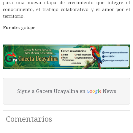
para una nueva etapa de crecimiento que integre el
conocimiento, el trabajo colaborativo y el amor por el
territorio.
Fuente:
gob.pe
Sigue a Gaceta Ucayalina en
News
G
o
o
g
l
e
Comentarios