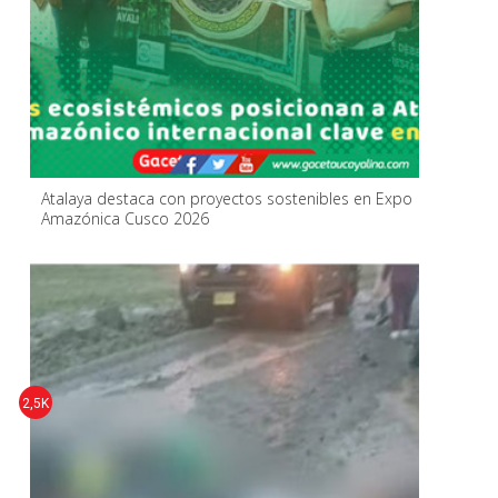
Atalaya destaca con proyectos sostenibles en Expo
Amazónica Cusco 2026
2,5K