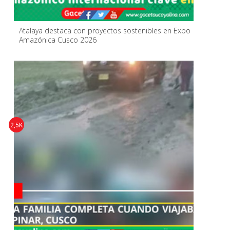
Atalaya destaca con proyectos sostenibles en Expo
Amazónica Cusco 2026
2,5K