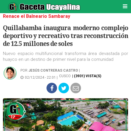
Renace el Balneario Sambaray
Quillabamba inaugura moderno complejo
deportivo y recreativo tras reconstrucción
de 12.5 millones de soles
Nuevo espacio multifuncional transforma área devastada por
huayco en un destino de primer nivel para la comunidad
POR
JESÚS CONTRERAS CASTRO
|
CUSCO
| (3931) VISTA(S)
02/12/2024 - 22:01 |