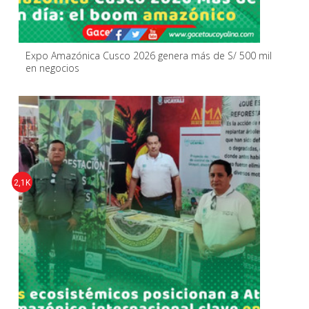
Expo Amazónica Cusco 2026 genera más de S/ 500 mil
en negocios
2,1K