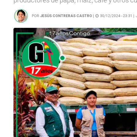
productores de papa, maíz, café y otros cul
POR
JESÚS CONTRERAS CASTRO
|
30/12/2024 - 23:31 |