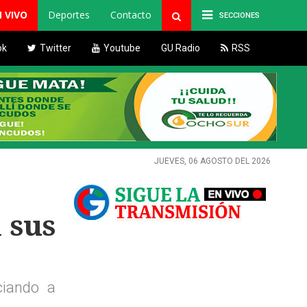
N VIVO
Deportes
Contacto
SECCIONES
ok
Twitter
Youtube
GU Radio
RSS
JUEVES, 06 AGOSTO DEL 2026
 sus
ciando a