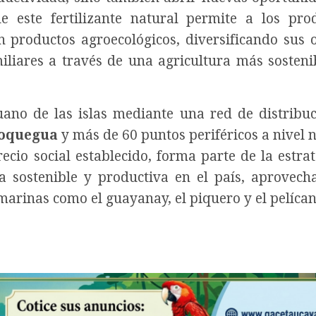
e este fertilizante natural permite a los pro
 productos agroecológicos, diversificando sus 
liares a través de una agricultura más sosteni
ano de las islas mediante una red de distribu
Moquegua
y más de 60 puntos periféricos a nivel n
ecio social establecido, forma parte de la estrat
 sostenible y productiva en el país, aprovec
marinas como el guayanay, el piquero y el pelícan