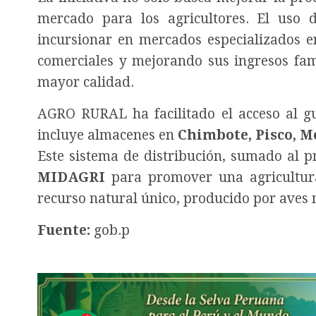
mercado para los agricultores. El uso d
incursionar en mercados especializados en
comerciales y mejorando sus ingresos fami
mayor calidad.
AGRO RURAL ha facilitado el acceso al gu
incluye almacenes en
Chimbote, Pisco, 
Este sistema de distribución, sumado al pr
MIDAGRI
para promover una agricultura
recurso natural único, producido por aves 
Fuente:
gob.p