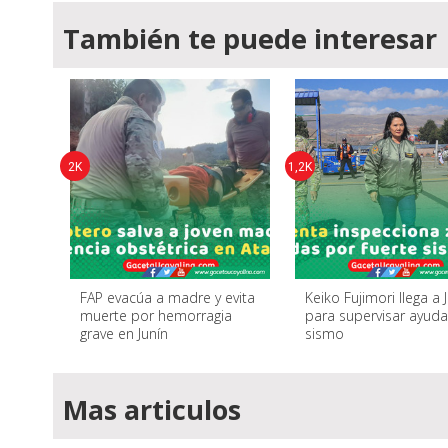
También te puede interesar
2K
1,2K
FAP evacúa a madre y evita
Keiko Fujimori llega a 
muerte por hemorragia
para supervisar ayuda
grave en Junín
sismo
Mas articulos