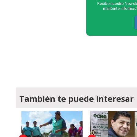
Recibe nuestro Newslet
mantente informado
También te puede interesar