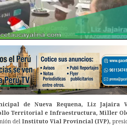
icipal de Nueva Requena, Liz Jajaira 
llo Territorial e Infraestructura, Miller Ol
unión del
Instituto Vial Provincial (IVP),
presi