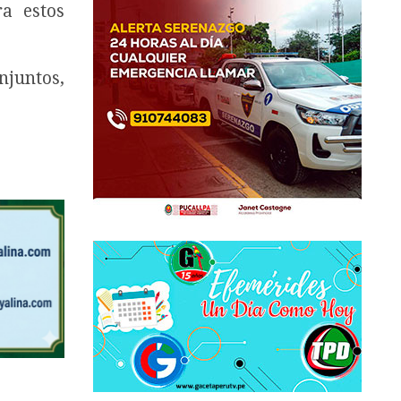
ra estos
njuntos,