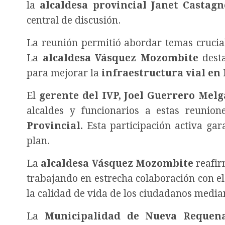
la
alcaldesa provincial Janet Castagn
central de discusión.
La reunión permitió abordar temas crucial
La
alcaldesa Vásquez Mozombite
desta
para mejorar la
infraestructura vial en
El
gerente del IVP, Joel Guerrero Melg
alcaldes y funcionarios a estas reunio
Provincial.
Esta participación activa gar
plan.
La
alcaldesa Vásquez Mozombite
reafir
trabajando en estrecha colaboración con e
la calidad de vida de los ciudadanos median
La
Municipalidad de Nueva Requen