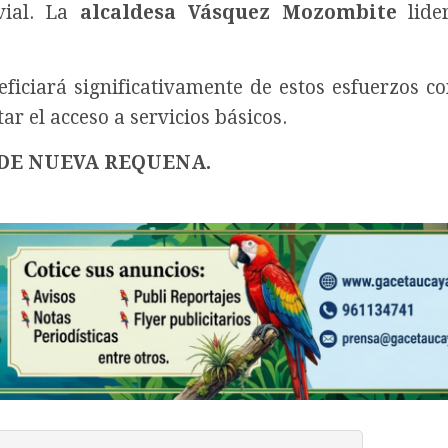
vial. La
alcaldesa Vásquez Mozombite
lide
ficiará significativamente de estos esfuerzos co
ar el acceso a servicios básicos.
 DE NUEVA REQUENA.