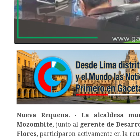
Nueva Requena. - La alcaldesa mun
Mozombite,
junto al
gerente de Desarro
Flores,
participaron activamente en la re