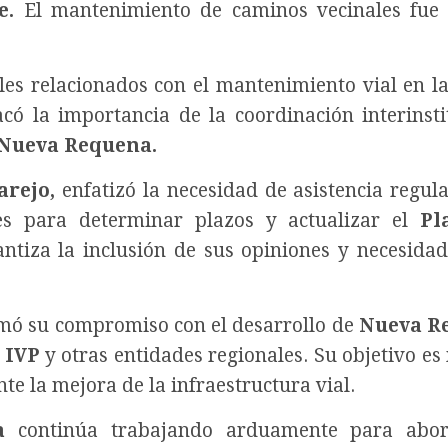
e.
El mantenimiento de caminos vecinales fue 
es relacionados con el mantenimiento vial en la
có la importancia de la coordinación interinsti
 Nueva Requena.
arejo,
enfatizó la necesidad de asistencia regula
nes para determinar plazos y actualizar el
Pl
antiza la inclusión de sus opiniones y necesidad
mó su compromiso con el desarrollo de
Nueva R
l
IVP
y otras entidades regionales. Su objetivo es
te la mejora de la infraestructura vial.
a
continúa trabajando arduamente para abor