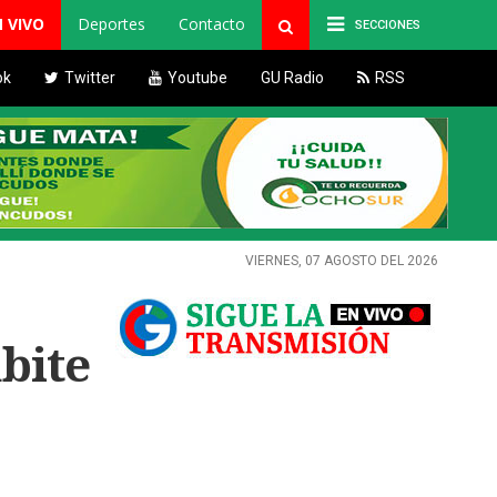
N VIVO
Deportes
Contacto
SECCIONES
ok
Twitter
Youtube
GU Radio
RSS
VIERNES, 07 AGOSTO DEL 2026
bite