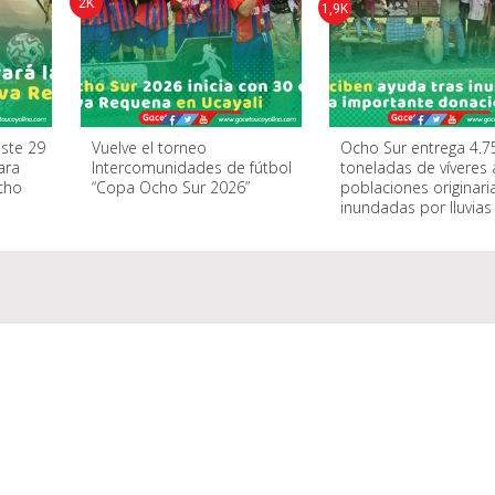
2K
1,9K
este 29
Vuelve el torneo
Ocho Sur entrega 4.7
ara
Intercomunidades de fútbol
toneladas de víveres 
Ocho
“Copa Ocho Sur 2026”
poblaciones originari
inundadas por lluvias