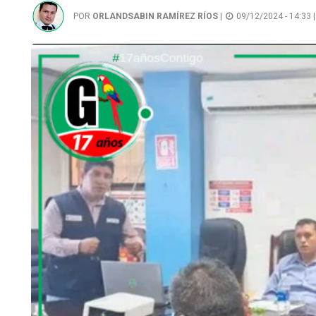
POR
ORLANDSABIN RAMÍREZ RÍOS
|
09/12/2024 - 14:33 |