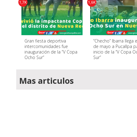
1,7K
1,6K
Gran fiesta deportiva
“Checho” Ibarra llega 
intercomunidades fue
de mayo a Pucallpa p
inauguración de la “V Copa
inicio de la “V Copa 
Ocho Sur”
Sur”
Mas articulos