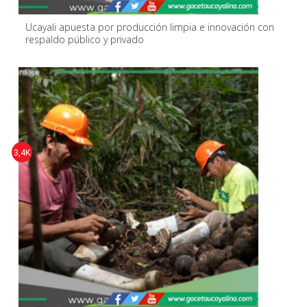
Ucayali apuesta por producción limpia e innovación con
respaldo público y privado
3,4K