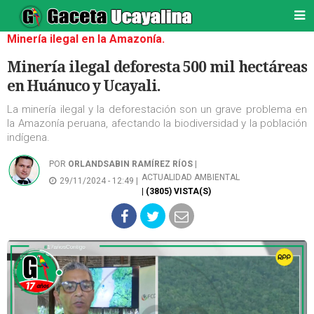
Minería ilegal en la Amazonía.
Minería ilegal deforesta 500 mil hectáreas
en Huánuco y Ucayali.
La minería ilegal y la deforestación son un grave problema en
la Amazonía peruana, afectando la biodiversidad y la población
indígena.
POR
ORLANDSABIN RAMÍREZ RÍOS
|
ACTUALIDAD AMBIENTAL
29/11/2024 - 12:49 |
| (3805) VISTA(S)