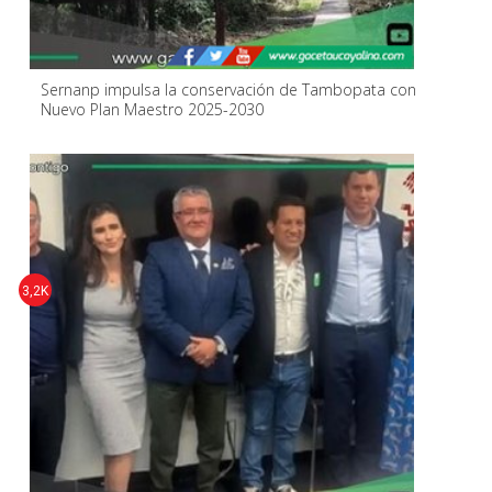
Sernanp impulsa la conservación de Tambopata con
Nuevo Plan Maestro 2025-2030
3,2K