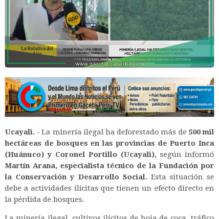
Ucayali. -
La minería ilegal ha deforestado más de
500 mil
hectáreas de bosques en las provincias de Puerto Inca
(Huánuco) y Coronel Portillo (Ucayali),
según informó
Martín Arana, especialista técnico de la Fundación por
la Conservación y Desarrollo Social.
Esta situación se
debe a actividades ilícitas que tienen un efecto directo en
la pérdida de bosques.
La minería ilegal, cultivos ilícitos de hoja de coca, tráfico